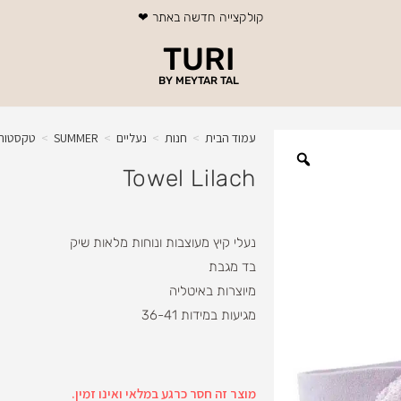
משלוח חינם בכל רכישה מעל 199 ₪
משלוח חינם בכל רכישה מעל 199 ₪
משלוח חינם בכל רכישה מעל 199 ₪
קולקצייה חדשה באתר ❤
קולקצייה חדשה באתר ❤
קולקצייה חדשה באתר ❤
עמוד חדש - שיזוף בהתזה במכונה אוטומטית !
עמוד חדש - שיזוף בהתזה במכונה אוטומטית !
עמוד חדש - שיזוף בהתזה במכונה אוטומטית !
TURI
BY MEYTAR TAL
עמוד הבית
>
חנות
>
נעליים
>
SUMMER
>
טקסטור
Towel Lilach
נעלי קיץ מעוצבות ונוחות מלאות שיק
בד מגבת
מיוצרות באיטליה
מגיעות במידות 36-41
מוצר זה חסר כרגע במלאי ואינו זמין.