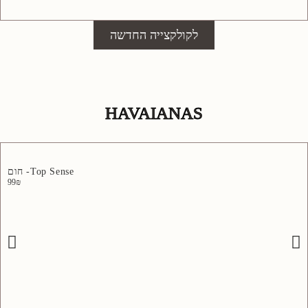
לקולקצייה החדשה
HAVAIANAS
Top Sense- חום
99
₪