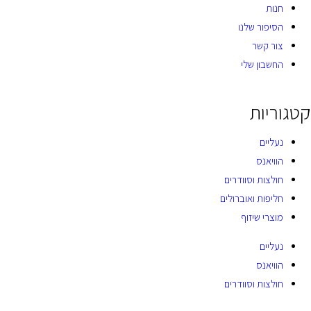
חנות
הסיפור שלנו
צור קשר
החשבון שלי
קטגוריות
נעליים
הוויאנס
חולצות וסוודרים
חליפות ואוברולים
מוצרי שיזוף
נעליים
הוויאנס
חולצות וסוודרים
חליפות ואוברולים