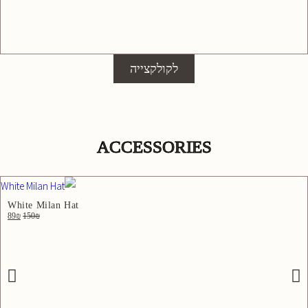
לקולקצייה
ACCESSORIES
White Milan Hat
89
₪
150
₪