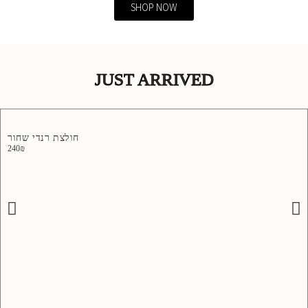
SHOP NOW
JUST ARRIVED
חולצת רנדי שחור
240
₪