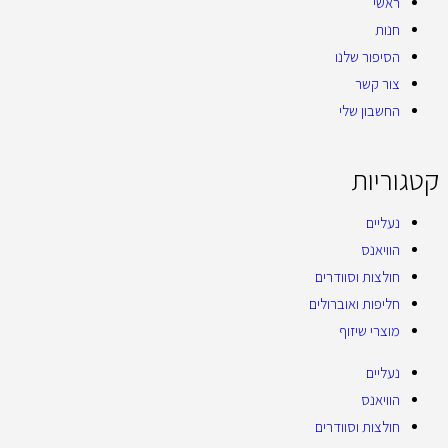
ראשי
חנות
הסיפור שלנו
צור קשר
החשבון שלי
קטגוריות
נעליים
הוויאנס
חולצות וסוודרים
חליפות ואוברולים
מוצרי שיזוף
נעליים
הוויאנס
חולצות וסוודרים