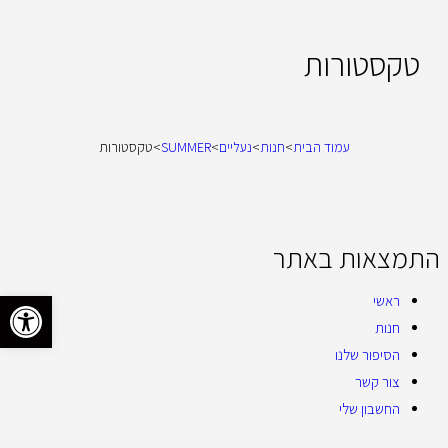
טקסטורות
עמוד הבית
>
חנות
>
נעליים
>
SUMMER
>
טקסטורות
התמצאות באתר
פתח סרגל 
ראשי
חנות
הסיפור שלנו
צור קשר
החשבון שלי