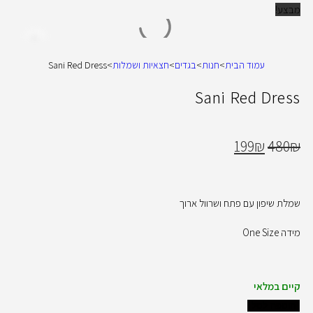
מבצע!
עמוד הבית
>
חנות
>
בגדים
>
חצאיות ושמלות
>
Sani Red Dress
Sani Red Dress
199
₪
480
₪
שמלת שיפון עם פתח ושרוול ארוך
מידה One Size
קיים במלאי
הוספה לסל