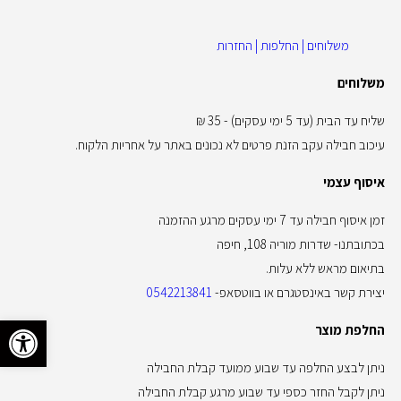
משלוחים | החלפות | החזרות
משלוחים
שליח עד הבית (עד 5 ימי עסקים) - 35 ₪
עיכוב חבילה עקב הזנת פרטים לא נכונים באתר על אחריות הלקוח.
איסוף עצמי
זמן איסוף חבילה עד 7 ימי עסקים מרגע ההזמנה
בכתובתנו- שדרות מוריה 108, חיפה
בתיאום מראש ללא עלות.
יצירת קשר באינסטגרם או בווטסאפ-
0542213841
פתח סרגל 
החלפת מוצר
ניתן לבצע החלפה עד שבוע ממועד קבלת החבילה
ניתן לקבל החזר כספי עד שבוע מרגע קבלת החבילה