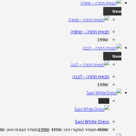
New
חצאית תחרה – שחורה
199
₪
New
חצאית תחרה – לבנה
199
₪
מבצע!
Sani White Dress
199
₪
480
₪
המחיר המקורי היה: 480₪.
המחיר הנוכחי הוא: 199₪.