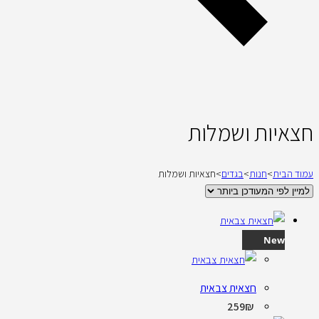
חצאיות ושמלות
עמוד הבית
>
חנות
>
בגדים
>
חצאיות ושמלות
New
חצאית צבאית
259
₪