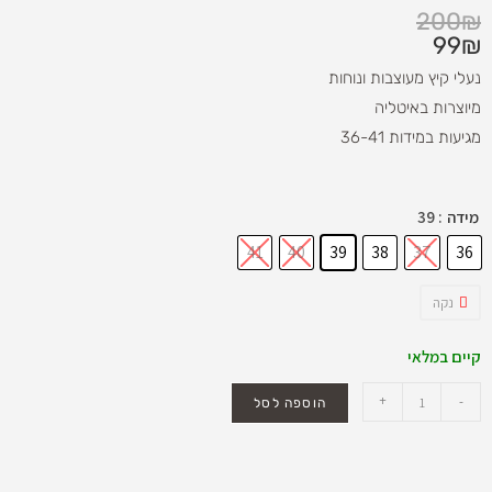
200
₪
99
₪
נעלי קיץ מעוצבות ונוחות
מיוצרות באיטליה
מגיעות במידות 36-41
מידה
: 39
41
40
39
38
37
36
נקה
קיים במלאי
+
-
הוספה לסל