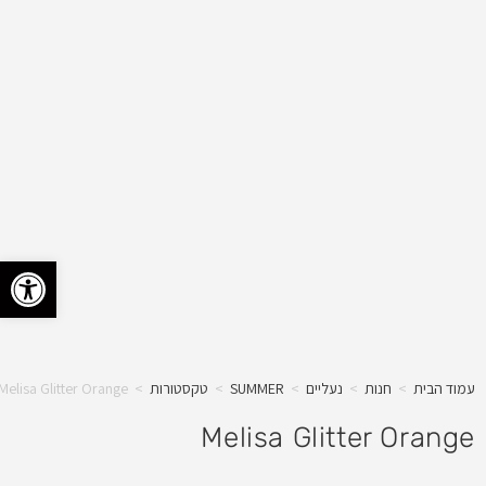
פתח 
עמוד הבית
>
חנות
>
נעליים
>
SUMMER
>
טקסטורות
>
Melisa Glitter Orange
Melisa Glitter Orange