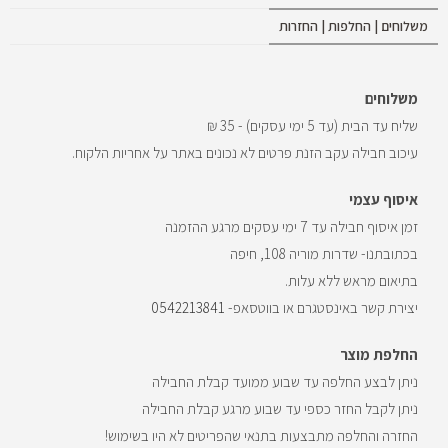
משלוחים | החלפות | החזרות
משלוחים
שליח עד הבית (עד 5 ימי עסקים) - 35 ₪
עיכוב חבילה עקב הזנת פרטים לא נכונים באתר על אחריות הלקוח.
איסוף עצמי
זמן איסוף חבילה עד 7 ימי עסקים מרגע ההזמנה
בכתובתנו- שדרות מוריה 108, חיפה
בתיאום מראש ללא עלות.
יצירת קשר באינסטגרם או בווטסאפ-
0542213841
החלפת מוצר
ניתן לבצע החלפה עד שבוע ממועד קבלת החבילה
ניתן לקבל החזר כספי עד שבוע מרגע קבלת החבילה
החזרה והחלפה מתבצעות בתנאי שהפריטים לא היו בשימוש!