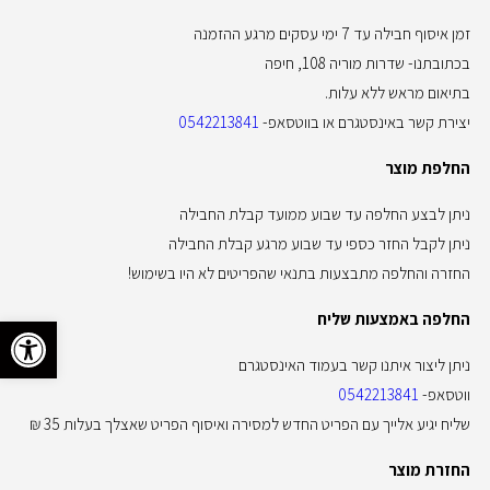
זמן איסוף חבילה עד 7 ימי עסקים מרגע ההזמנה
בכתובתנו- שדרות מוריה 108, חיפה
בתיאום מראש ללא עלות.
יצירת קשר באינסטגרם או בווטסאפ-
0542213841
החלפת מוצר
ניתן לבצע החלפה עד שבוע ממועד קבלת החבילה
ניתן לקבל החזר כספי עד שבוע מרגע קבלת החבילה
החזרה והחלפה מתבצעות בתנאי שהפריטים לא היו בשימוש!
החלפה באמצעות שליח
פתח סרגל 
ניתן ליצור איתנו קשר בעמוד האינסטגרם
ווטסאפ-
0542213841
שליח יגיע אלייך עם הפריט החדש למסירה ואיסוף הפריט שאצלך בעלות 35 ₪
החזרת מוצר