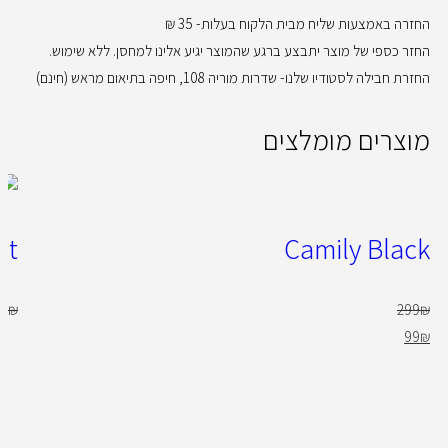
החזרה באמצעות שליח מבית הלקוח בעלות- 35 ₪
החזר כספי של מוצר יתבצע ברגע שהמוצר יגיע אלינו למחסן. ללא שימוש.
החזרת חבילה לסטודיו שלנו- שדרות מוריה 108, חיפה בתיאום מראש (חינם)
מוצרים מומלצים
at
Camily Black
50
₪
299
₪
99
₪