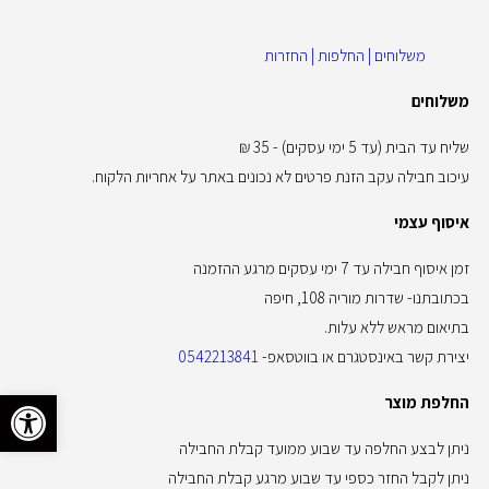
משלוחים | החלפות | החזרות
משלוחים
שליח עד הבית (עד 5 ימי עסקים) - 35 ₪
עיכוב חבילה עקב הזנת פרטים לא נכונים באתר על אחריות הלקוח.
איסוף עצמי
זמן איסוף חבילה עד 7 ימי עסקים מרגע ההזמנה
בכתובתנו- שדרות מוריה 108, חיפה
בתיאום מראש ללא עלות.
יצירת קשר באינסטגרם או בווטסאפ-
0542213841
פתח סרגל 
החלפת מוצר
ניתן לבצע החלפה עד שבוע ממועד קבלת החבילה
ניתן לקבל החזר כספי עד שבוע מרגע קבלת החבילה