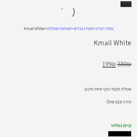
מבצע!
עמוד הבית
>
חנות
>
בגדים
>
חצאיות ושמלות
>
Kmail White
Kmail White
199
₪
380
₪
שמלת מקסי כתף אחת סיבוב
מידה One size
קיים במלאי
הוספה לסל