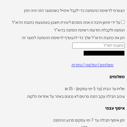
הצטרפי לרשימת ההמתנה כדי לקבל אימייל כשהמוצר הזה יהיה זמין
על ידי סימון תיבה זו אתה מסכים ליצירת חשבון באמצעות כתובת הדוא"ל
הנתונה ולקבלת הודעות רשימת המתנה בדוא"ל
הזן את כתובת הדוא"ל שלך כדי להצטרף לרשימת ההמתנה למוצר זה
הצטרפי לרשימת המתנה
משלוחים | החלפות | החזרות
משלוחים
שליח עד הבית (עד 5 ימי עסקים) - 35 ₪
עיכוב חבילה עקב הזנת פרטים לא נכונים באתר על אחריות הלקוח.
איסוף עצמי
זמן איסוף חבילה עד 7 ימי עסקים מרגע ההזמנה