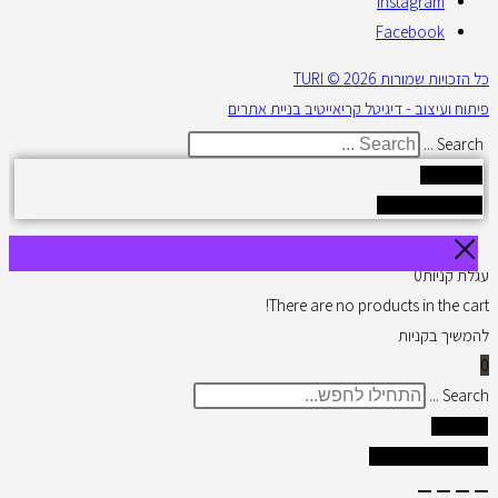
Instagram
Facebook
כל הזכויות שמורות 2026 © TURI
פיתוח ועיצוב - דיגיטל קריאייטיב בניית אתרים
Search ...
Results
See all results
עגלת קניות
0
There are no products in the cart!
להמשיך בקניות
0
Search ...
תוצאות
צפו בכל התוצאות