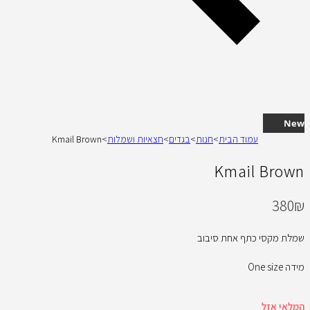
New
עמוד הבית
>
חנות
>
בגדים
>
חצאיות ושמלות
>
Kmail Brown
Kmail Brown
380
₪
שמלת מקסי כתף אחת סיבוב
מידה One size
המלאי אזל