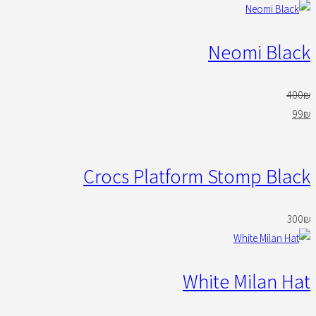
Neomi Black
400
₪
99
₪
Crocs Platform Stomp Black
300
₪
White Milan Hat