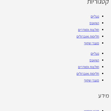
קטגוריות
נעליים
הוויאנס
חולצות וסוודרים
חליפות ואוברולים
מוצרי שיזוף
נעליים
הוויאנס
חולצות וסוודרים
חליפות ואוברולים
מוצרי שיזוף
מידע
תנאי שימוש