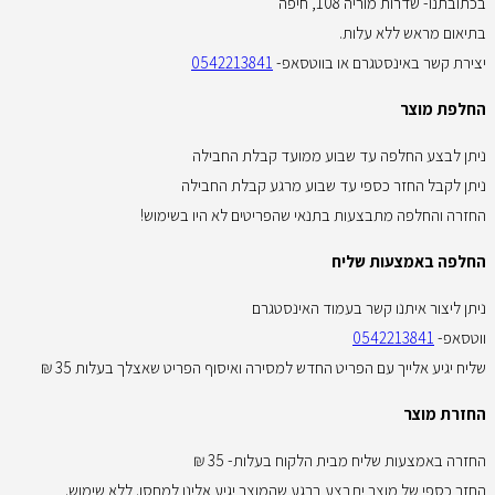
בכתובתנו- שדרות מוריה 108, חיפה
בתיאום מראש ללא עלות.
יצירת קשר באינסטגרם או בווטסאפ-
0542213841
החלפת מוצר
ניתן לבצע החלפה עד שבוע ממועד קבלת החבילה
ניתן לקבל החזר כספי עד שבוע מרגע קבלת החבילה
החזרה והחלפה מתבצעות בתנאי שהפריטים לא היו בשימוש!
החלפה באמצעות שליח
ניתן ליצור איתנו קשר בעמוד האינסטגרם
ווטסאפ-
0542213841
שליח יגיע אלייך עם הפריט החדש למסירה ואיסוף הפריט שאצלך בעלות 35 ₪
החזרת מוצר
החזרה באמצעות שליח מבית הלקוח בעלות- 35 ₪
החזר כספי של מוצר יתבצע ברגע שהמוצר יגיע אלינו למחסן. ללא שימוש.