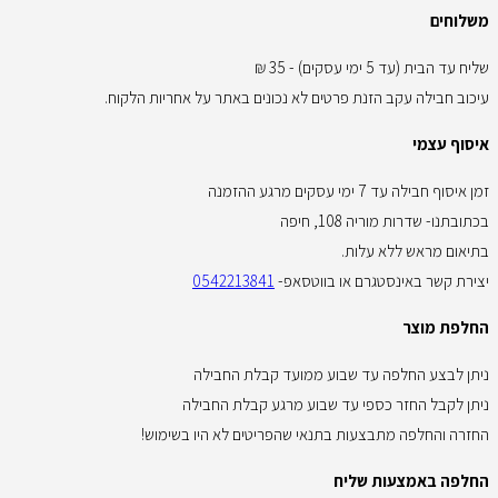
משלוחים
שליח עד הבית (עד 5 ימי עסקים) - 35 ₪
עיכוב חבילה עקב הזנת פרטים לא נכונים באתר על אחריות הלקוח.
איסוף עצמי
זמן איסוף חבילה עד 7 ימי עסקים מרגע ההזמנה
בכתובתנו- שדרות מוריה 108, חיפה
בתיאום מראש ללא עלות.
יצירת קשר באינסטגרם או בווטסאפ-
0542213841
החלפת מוצר
ניתן לבצע החלפה עד שבוע ממועד קבלת החבילה
ניתן לקבל החזר כספי עד שבוע מרגע קבלת החבילה
החזרה והחלפה מתבצעות בתנאי שהפריטים לא היו בשימוש!
החלפה באמצעות שליח