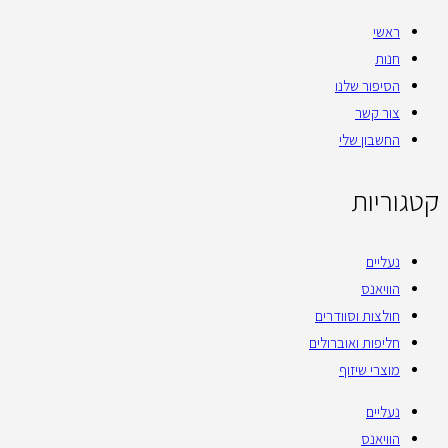
ראשי
חנות
הסיפור שלנו
צור קשר
החשבון שלי
קטגוריות
נעליים
הוויאנס
חולצות וסוודרים
חליפות ואוברולים
מוצרי שיזוף
נעליים
הוויאנס