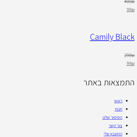
400
₪
99
₪
Camily Black
299
₪
99
₪
התמצאות באתר
ראשי
חנות
הסיפור שלנו
צור קשר
החשבון שלי