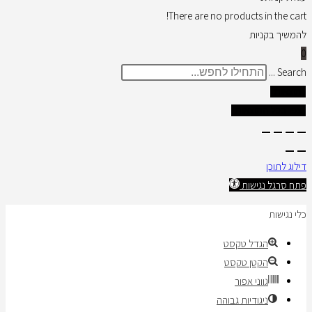
There are no products in the cart!
להמשיך בקניות
0
Search ...
תוצאות
צפו בכל התוצאות
דילוג לתוכן
פתח סרגל נגישות
כלי נגישות
הגדל טקסט
הקטן טקסט
גווני אפור
ניגודיות גבוהה