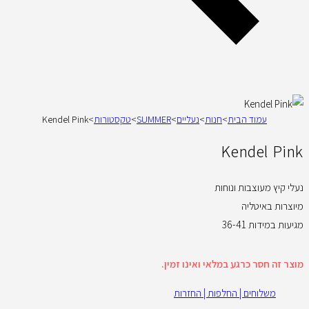
עמוד הבית
>
חנות
>
נעליים
>
SUMMER
>
טקסטורות
>
Kendel Pink
Kendel Pink
נעלי קיץ מעוצבות ונוחות
מיוצרות באיטליה
מגיעות במידות 36-41
מוצר זה חסר כרגע במלאי ואינו זמין.
משלוחים | החלפות | החזרות