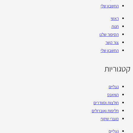
החשבון שלי
ראשי
חנות
הסיפור שלנו
צור קשר
החשבון שלי
קטגוריות
נעליים
הוויאנס
חולצות וסוודרים
חליפות ואוברולים
מוצרי שיזוף
נעליים