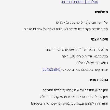
משלוחים | החלפות | החזרות
משלוחים
שליח עד הבית (עד 5 ימי עסקים) - 35 ₪
עיכוב חבילה עקב הזנת פרטים לא נכונים באתר על אחריות הלקוח.
איסוף עצמי
זמן איסוף חבילה עד 7 ימי עסקים מרגע ההזמנה
בכתובתנו- שדרות מוריה 108, חיפה
בתיאום מראש ללא עלות.
יצירת קשר באינסטגרם או בווטסאפ-
0542213841
החלפת מוצר
ניתן לבצע החלפה עד שבוע ממועד קבלת החבילה
ניתן לקבל החזר כספי עד שבוע מרגע קבלת החבילה
החזרה והחלפה מתבצעות בתנאי שהפריטים לא היו בשימוש!