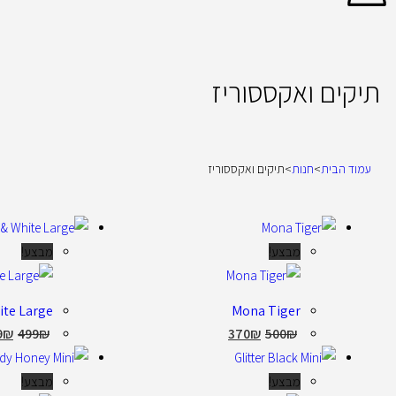
תיקים ואקססוריז
עמוד הבית
>
חנות
>
תיקים ואקססוריז
מבצע!
מבצע!
ite Large
Mona Tiger
9
₪
499
₪
370
₪
500
₪
מבצע!
מבצע!