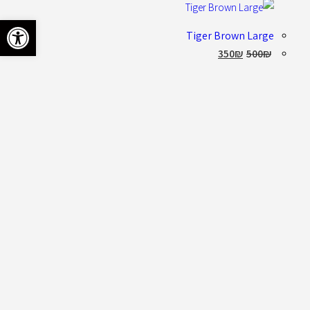
פתח סרגל 
Tiger Brown Large
350
₪
500
₪