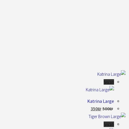
מבצע!
Katrina Large
350
₪
500
₪
מבצע!