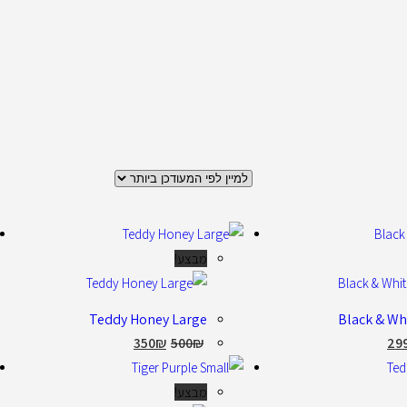
מבצע!
Teddy Honey Large
Black & Wh
350
₪
500
₪
29
מבצע!