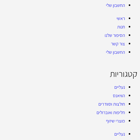
החשבון שלי
ראשי
חנות
הסיפור שלנו
צור קשר
החשבון שלי
קטגוריות
נעליים
הוויאנס
חולצות וסוודרים
חליפות ואוברולים
מוצרי שיזוף
נעליים