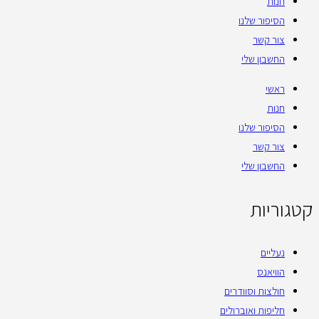
חנות
הסיפור שלנו
צור קשר
החשבון שלי
ראשי
חנות
הסיפור שלנו
צור קשר
החשבון שלי
קטגוריות
נעליים
הוויאנס
חולצות וסוודרים
חליפות ואוברולים