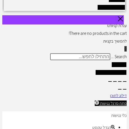
See all results
עגלת קניות
0
There are no products in the cart!
להמשיך בקניות
0
Search ...
תוצאות
צפו בכל התוצאות
דילוג לתוכן
פתח סרגל נגישות
כלי נגישות
הגדל טקסט