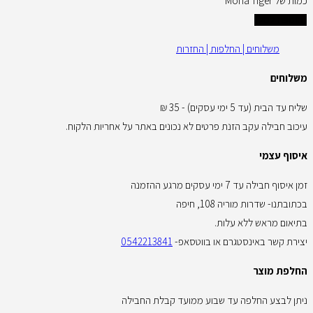
כמות של Mona Tiger
הוספה לסל
משלוחים | החלפות | החזרות
משלוחים
שליח עד הבית (עד 5 ימי עסקים) - 35 ₪
עיכוב חבילה עקב הזנת פרטים לא נכונים באתר על אחריות הלקוח.
איסוף עצמי
זמן איסוף חבילה עד 7 ימי עסקים מרגע ההזמנה
בכתובתנו- שדרות מוריה 108, חיפה
בתיאום מראש ללא עלות.
יצירת קשר באינסטגרם או בווטסאפ-
0542213841
החלפת מוצר
ניתן לבצע החלפה עד שבוע ממועד קבלת החבילה