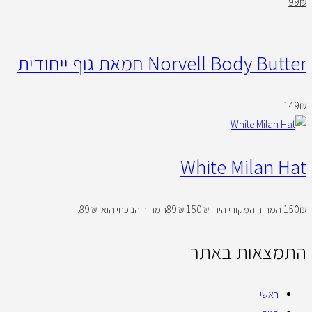
99
₪
Norvell Body Butter חמאת גוף ייחודית
149
₪
White Milan Hat
₪
150
המחיר המקורי היה: 150₪.
₪
89
המחיר הנוכחי הוא: 89₪.
התמצאות באתר
ראשי