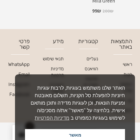
Mila Green
99
₪
200
₪
התמצאות
קטגוריות
מידע
פרטי
באתר
קשר
נעליים
תנאי שימוש
ראשי
WhatsApp
הוויאנס
מדיניות
חנות
Email
פרטיות
חולצות
הסיפור
Instagram
וסוודרים
הצהרת
האתר שלנו משתמש בעוגיות, לרבות עוגיות
שלנו
נגישות
Facebook
חליפות
חיוניות להפעלת סל הקניות, תשלום מאובטח
צור קשר
ואוברולים
ומניעת הונאות, וכן לעוגיות מדידה ותוכן מותאם
אישית. בלחיצה על "מאשר" את/ה מסכים/ה
החשבון שלי
מוצרי שיזוף
לשימוש בעוגיות כמפורט ב
מדיניות הפרטיות
0
כל הזכויות שמורות 2026 © TURI
מאשר