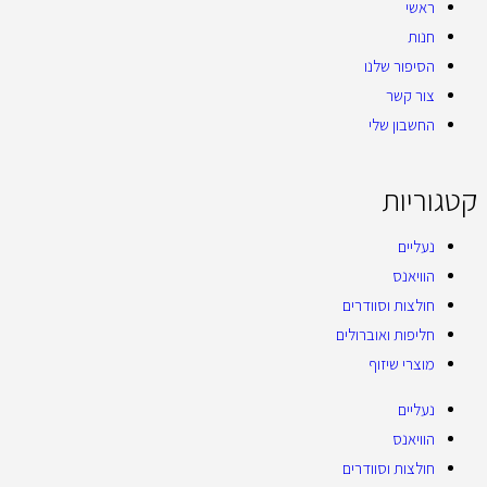
ראשי
חנות
הסיפור שלנו
צור קשר
החשבון שלי
קטגוריות
נעליים
הוויאנס
חולצות וסוודרים
חליפות ואוברולים
מוצרי שיזוף
נעליים
הוויאנס
חולצות וסוודרים