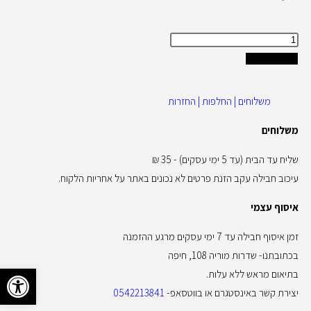
הוספה לסל
משלוחים | החלפות | החזרות
משלוחים
שליח עד הבית (עד 5 ימי עסקים) - 35 ₪
עיכוב חבילה עקב הזנת פרטים לא נכונים באתר על אחריות הלקוח.
איסוף עצמי
זמן איסוף חבילה עד 7 ימי עסקים מרגע ההזמנה
בכתובתנו- שדרות מוריה 108, חיפה
פתח סרגל 
בתיאום מראש ללא עלות.
יצירת קשר באינסטגרם או בווטסאפ-
0542213841