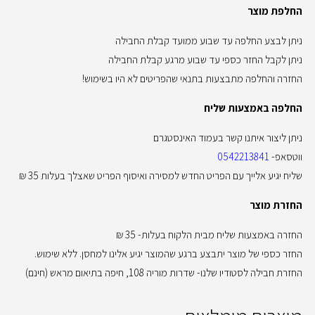
החלפת מוצר
ניתן לבצע החלפה עד שבוע ממועד קבלת החבילה
ניתן לקבל החזר כספי עד שבוע מרגע קבלת החבילה
החזרה והחלפה מתבצעות בתנאי שהפריטים לא היו בשימוש!
החלפה באמצעות שליח
ניתן ליצור איתנו קשר בעמוד האינסטגרם
ווטסאפ-
0542213841
שליח יגיע אלייך עם הפריט החדש למסירה ואיסוף הפריט שאצלך בעלות 35 ₪
החזרת מוצר
החזרה באמצעות שליח מבית הלקוח בעלות- 35 ₪
החזר כספי של מוצר יתבצע ברגע שהמוצר יגיע אלינו למחסן. ללא שימוש.
החזרת חבילה לסטודיו שלנו- שדרות מוריה 108, חיפה בתיאום מראש (חינם)