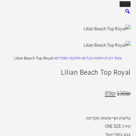
מבצע!
עמוד הבית
>
חנות
>
בגדים
>
חולצות וסוודרים
>
Lilian Beach Top Royal
Lilian Beach Top Royal
89
₪
130
₪
עליונית חוף פתוחה מקדימה
מידה ONE SIZE
צבע כחול רויאל