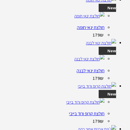
New
חולצת ינאי חומה
179
₪
New
חולצת ינאי לבנה
179
₪
New
חולצת קרופ ורוד בייבי
179
₪