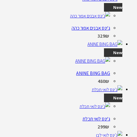
New
ג'ינס אבנים אפור כהה
329
₪
New
ANINE BING BAG
480
₪
New
ג'ינס לואי תכלת
299
₪