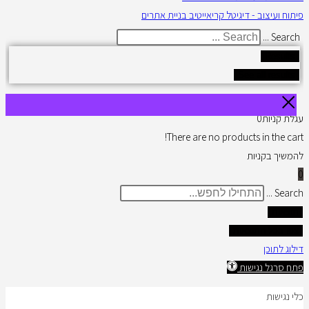
פיתוח ועיצוב - דיגיטל קריאייטיב בניית אתרים
Search ...
Results
See all results
עגלת קניות
0
There are no products in the cart!
להמשיך בקניות
0
Search ...
תוצאות
צפו בכל התוצאות
דילוג לתוכן
פתח סרגל נגישות
כלי נגישות