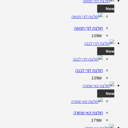
New
חולצת לורי חמאה
139
₪
New
חולצת לורי לבנה
139
₪
New
חולצת ינאי שחורה
179
₪