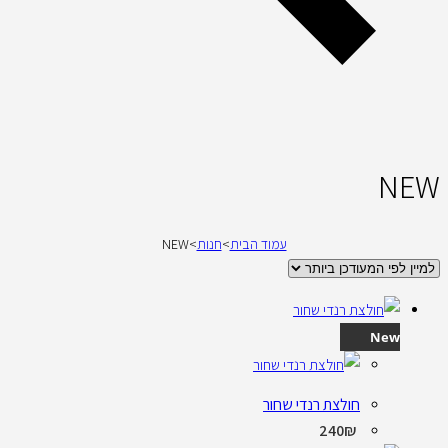
NEW
עמוד הבית
>
חנות
>
NEW
New
חולצת רנדי שחור
240
₪