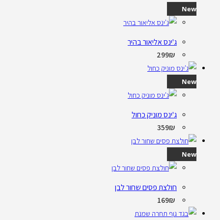
New
ג'ינס אליאור בהיר
299
₪
New
ג'ינס מוניק כחול
359
₪
New
חולצת פסים שחור לבן
169
₪