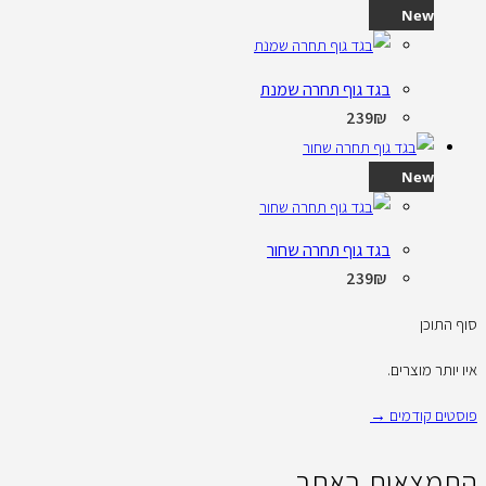
New
בגד גוף תחרה שמנת
239
₪
New
בגד גוף תחרה שחור
239
₪
סוף התוכן
איו יותר מוצרים.
פוסטים קודמים →
התמצאות באתר