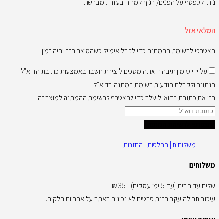
ניתן לטפטף על הפנים/ הגוף למרוח בעזרת מברשת
המלאי אזל
הצטרפי לרשימת ההמתנה כדי לקבל אימייל כשהמוצר הזה יהיה זמין
על ידי סימון תיבה זו אתה מסכים ליצירת חשבון באמצעות כתובת הדוא"ל
הנתונה ולקבלת הודעות רשימת המתנה בדוא"ל
הזן את כתובת הדוא"ל שלך כדי להצטרף לרשימת ההמתנה למוצר זה
הצטרפי לרשימת המתנה
משלוחים | החלפות | החזרות
משלוחים
שליח עד הבית (עד 5 ימי עסקים) - 35 ₪
עיכוב חבילה עקב הזנת פרטים לא נכונים באתר על אחריות הלקוח.