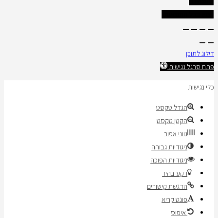
תוצאות
צפו בכל התוצאות
דילוג לתוכן
פתח סרגל נגישות
כלי נגישות
הגדל טקסט
הקטן טקסט
גווני אפור
ניגודיות גבוהה
ניגודיות הפוכה
רקע בהיר
הדגשת קישורים
פונט קריא
איפוס