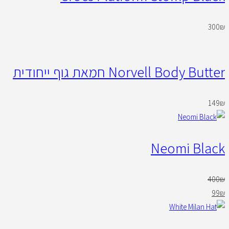
300
₪
Norvell Body Butter חמאת גוף ייחודית
149
₪
Neomi Black
400
₪
99
₪