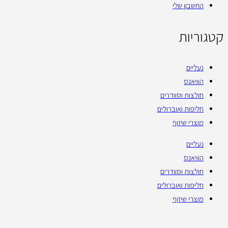
החשבון שלי
קטגוריות
נעליים
הוויאנס
חולצות וסוודרים
חליפות ואוברולים
מוצרי שיזוף
נעליים
הוויאנס
חולצות וסוודרים
חליפות ואוברולים
מוצרי שיזוף