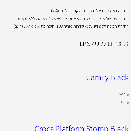
החזרה באמצעות שליח מבית הלקוח בעלות- 35 ₪
החזר כספי של מוצר יתבצע ברגע שהמוצר יגיע אלינו למחסן. ללא שימוש.
החזרת חבילה לסטודיו שלנו- שדרות מוריה 108, חיפה בתיאום מראש (חינם)
מוצרים מומלצים
Camily Black
299
₪
99
₪
Crocs Platform Stomp Black