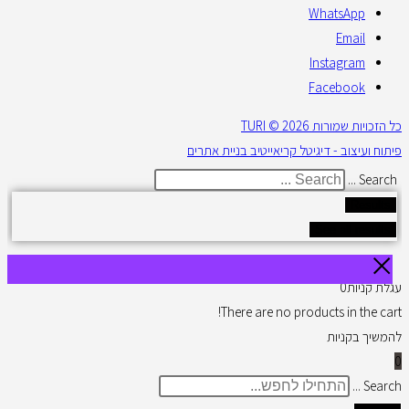
WhatsApp
Email
Instagram
Facebook
כל הזכויות שמורות 2026 © TURI
פיתוח ועיצוב - דיגיטל קריאייטיב בניית אתרים
Search ...
Results
See all results
עגלת קניות
0
There are no products in the cart!
להמשיך בקניות
0
Search ...