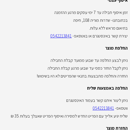
איסוף עצמי
זמן איסוף חבילה עד 7 ימי עסקים מרגע ההזמנה
בכתובתנו- שדרות מוריה 108, חיפה
בתיאום מראש ללא עלות.
יצירת קשר באינסטגרם או בווטסאפ-
0542213841
החלפת מוצר
ניתן לבצע החלפה עד שבוע ממועד קבלת החבילה
ניתן לקבל החזר כספי עד שבוע מרגע קבלת החבילה
החזרה והחלפה מתבצעות בתנאי שהפריטים לא היו בשימוש!
החלפה באמצעות שליח
ניתן ליצור איתנו קשר בעמוד האינסטגרם
ווטסאפ-
0542213841
שליח יגיע אלייך עם הפריט החדש למסירה ואיסוף הפריט שאצלך בעלות 35 ₪
החזרת מוצר