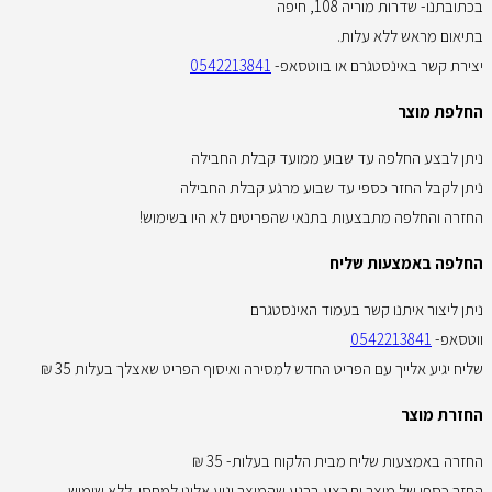
בכתובתנו- שדרות מוריה 108, חיפה
בתיאום מראש ללא עלות.
יצירת קשר באינסטגרם או בווטסאפ-
0542213841
החלפת מוצר
ניתן לבצע החלפה עד שבוע ממועד קבלת החבילה
ניתן לקבל החזר כספי עד שבוע מרגע קבלת החבילה
החזרה והחלפה מתבצעות בתנאי שהפריטים לא היו בשימוש!
החלפה באמצעות שליח
ניתן ליצור איתנו קשר בעמוד האינסטגרם
ווטסאפ-
0542213841
שליח יגיע אלייך עם הפריט החדש למסירה ואיסוף הפריט שאצלך בעלות 35 ₪
החזרת מוצר
החזרה באמצעות שליח מבית הלקוח בעלות- 35 ₪
החזר כספי של מוצר יתבצע ברגע שהמוצר יגיע אלינו למחסן. ללא שימוש.