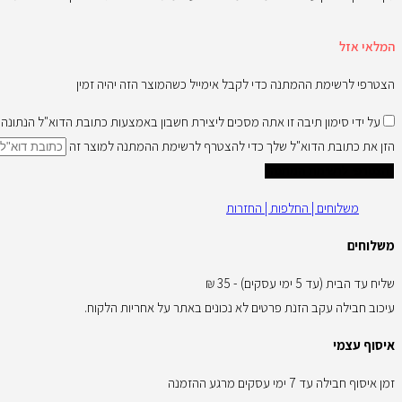
המלאי אזל
הצטרפי לרשימת ההמתנה כדי לקבל אימייל כשהמוצר הזה יהיה זמין
על ידי סימון תיבה זו אתה מסכים ליצירת חשבון באמצעות כתובת הדוא"ל הנתונ
הזן את כתובת הדוא"ל שלך כדי להצטרף לרשימת ההמתנה למוצר זה
הצטרפי לרשימת המתנה
משלוחים | החלפות | החזרות
משלוחים
שליח עד הבית (עד 5 ימי עסקים) - 35 ₪
עיכוב חבילה עקב הזנת פרטים לא נכונים באתר על אחריות הלקוח.
איסוף עצמי
זמן איסוף חבילה עד 7 ימי עסקים מרגע ההזמנה