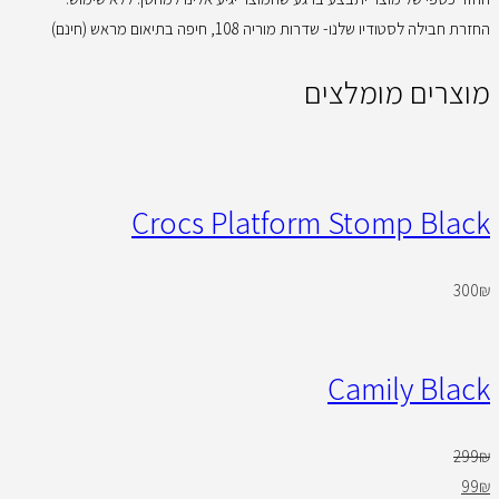
החזרת חבילה לסטודיו שלנו- שדרות מוריה 108, חיפה בתיאום מראש (חינם)
מוצרים מומלצים
Crocs Platform Stomp Black
300
₪
Camily Black
299
₪
99
₪