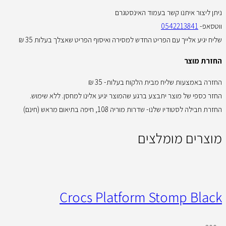
ניתן ליצור איתנו קשר בעמוד האינסטגרם
ווטסאפ-
0542213841
שליח יגיע אלייך עם הפריט החדש למסירה ואיסוף הפריט שאצלך בעלות 35 ₪
החזרת מוצר
החזרה באמצעות שליח מבית הלקוח בעלות- 35 ₪
החזר כספי של מוצר יתבצע ברגע שהמוצר יגיע אלינו למחסן. ללא שימוש.
החזרת חבילה לסטודיו שלנו- שדרות מוריה 108, חיפה בתיאום מראש (חינם)
מוצרים מומלצים
Crocs Platform Stomp Black