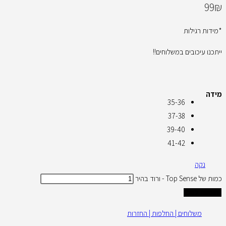
99
₪
*מידות רגילות
ייתכנו עיכובים במשלוחים!!
מידה
35-36
37-38
39-40
41-42
נקה
כמות של Top Sense - ורוד בהיר
הוספה לסל
משלוחים | החלפות | החזרות