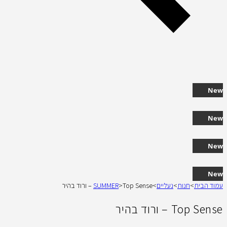
New
New
New
New
עמוד הבית
>
חנות
>
נעליים
>
Top Sense – ורוד בהיר
>
SUMMER
Top Sense – ורוד בהיר