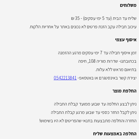
משלוחים
שליח עד הבית (עד 5 ימי עסקים) - 35 ₪
עיכוב חבילה עקב הזנת פרטים לא נכונים באתר על אחריות הלקוח.
איסוף עצמי
זמן איסוף חבילה עד 7 ימי עסקים מרגע ההזמנה
בכתובתנו- שדרות מוריה 108, חיפה
בתיאום מראש ללא עלות.
יצירת קשר באינסטגרם או בווטסאפ-
0542213841
החלפת מוצר
ניתן לבצע החלפה עד שבוע ממועד קבלת החבילה
ניתן לקבל החזר כספי עד שבוע מרגע קבלת החבילה
החזרה והחלפה מתבצעות בתנאי שהפריטים לא היו בשימוש!
החלפה באמצעות שליח