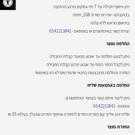
זמן איסוף חבילה עד 7 ימי עסקים מרגע ההזמנה
בכתובתנו- שדרות מוריה 108, חיפה
בתיאום מראש ללא עלות.
יצירת קשר באינסטגרם או בווטסאפ-
0542213841
החלפת מוצר
ניתן לבצע החלפה עד שבוע ממועד קבלת החבילה
ניתן לקבל החזר כספי עד שבוע מרגע קבלת החבילה
החזרה והחלפה מתבצעות בתנאי שהפריטים לא היו בשימוש!
החלפה באמצעות שליח
ניתן ליצור איתנו קשר בעמוד האינסטגרם
ווטסאפ-
0542213841
שליח יגיע אלייך עם הפריט החדש למסירה ואיסוף הפריט שאצלך בעלות 35 ₪
החזרת מוצר