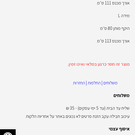
אורך מכנס 111 ס״מ
מידה L
היקף מותן 80 ס״מ
אורך מכנס 113 ס״מ
מוצר זה חסר כרגע במלאי ואינו זמין.
משלוחים | החלפות | החזרות
משלוחים
שליח עד הבית (עד 5 ימי עסקים) - 35 ₪
עיכוב חבילה עקב הזנת פרטים לא נכונים באתר על אחריות הלקוח.
פתח סרגל 
איסוף עצמי