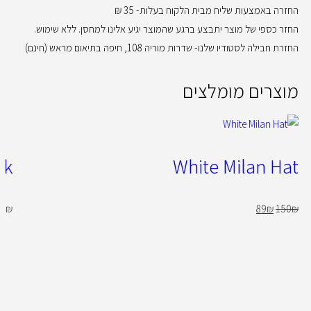
החזרה באמצעות שליח מבית הלקוח בעלות- 35 ₪
החזר כספי של מוצר יתבצע ברגע שהמוצר יגיע אלינו למחסן. ללא שימוש.
החזרת חבילה לסטודיו שלנו- שדרות מוריה 108, חיפה בתיאום מראש (חינם)
מוצרים מומלצים
ck
White Milan Hat
00
₪
89
₪
150
₪