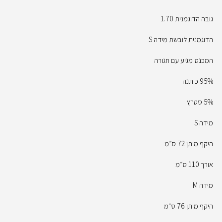
גובה הדוגמנית 1.70
הדוגמנית לובשת מידה S
המכנס מגיע עם חגורה
95% כותנה
5% סטרץ
מידה S
היקף מותן 72 ס״מ
אורך 110 ס״מ
מידה M
היקף מותן 76 ס״מ