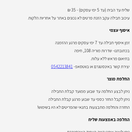
שליח עד הבית (עד 5 ימי עסקים) - 35 ₪
עיכוב חבילה עקב הזנת פרטים לא נכונים באתר על אחריות הלקוח.
איסוף עצמי
זמן איסוף חבילה עד 7 ימי עסקים מרגע ההזמנה
בכתובתנו- שדרות מוריה 108, חיפה
בתיאום מראש ללא עלות.
יצירת קשר באינסטגרם או בווטסאפ-
0542213841
החלפת מוצר
ניתן לבצע החלפה עד שבוע ממועד קבלת החבילה
ניתן לקבל החזר כספי עד שבוע מרגע קבלת החבילה
החזרה והחלפה מתבצעות בתנאי שהפריטים לא היו בשימוש!
החלפה באמצעות שליח
ניתן ליצור איתנו קשר בעמוד האינסטגרם