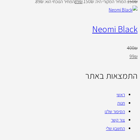
₪
150
המחיר המקורי היה: 150₪.
₪
89
המחיר הנוכחי הוא: 89₪.
Neomi Black
400
₪
99
₪
התמצאות באתר
ראשי
חנות
הסיפור שלנו
צור קשר
החשבון שלי