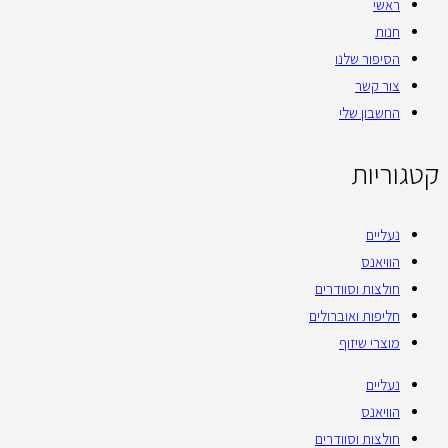
ראשי
חנות
הסיפור שלנו
צור קשר
החשבון שלי
קטגוריות
נעליים
הוויאנס
חולצות וסוודרים
חליפות ואוברולים
מוצרי שיזוף
נעליים
הוויאנס
חולצות וסוודרים