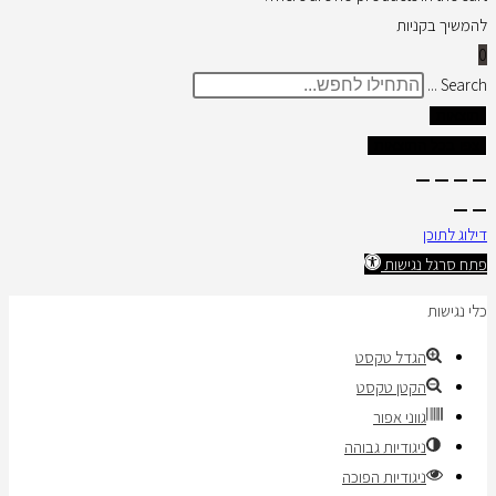
להמשיך בקניות
0
Search ...
תוצאות
צפו בכל התוצאות
דילוג לתוכן
פתח סרגל נגישות
כלי נגישות
הגדל טקסט
הקטן טקסט
גווני אפור
ניגודיות גבוהה
ניגודיות הפוכה