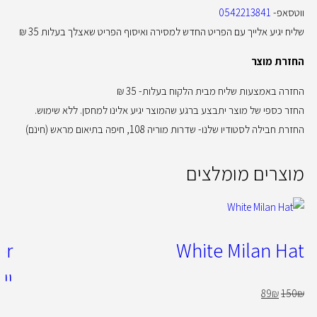
ווטסאפ-
0542213841
שליח יגיע אלייך עם הפריט החדש למסירה ואיסוף הפריט שאצלך בעלות 35 ₪
החזרת מוצר
החזרה באמצעות שליח מבית הלקוח בעלות- 35 ₪
החזר כספי של מוצר יתבצע ברגע שהמוצר יגיע אלינו למחסן. ללא שימוש.
החזרת חבילה לסטודיו שלנו- שדרות מוריה 108, חיפה בתיאום מראש (חינם)
מוצרים מומלצים
White Milan Hat
יי
89
₪
150
₪