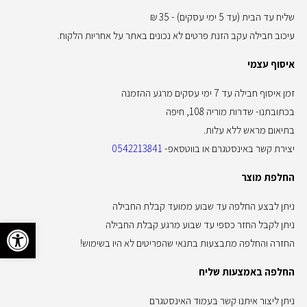
שליח עד הבית (עד 5 ימי עסקים) - 35 ₪
עיכוב חבילה עקב הזנת פרטים לא נכונים באתר על אחריות הלקוח.
איסוף עצמי
זמן איסוף חבילה עד 7 ימי עסקים מרגע ההזמנה
בכתובתנו- שדרות מוריה 108, חיפה
בתיאום מראש ללא עלות.
יצירת קשר באינסטגרם או בווטסאפ-
0542213841
החלפת מוצר
ניתן לבצע החלפה עד שבוע ממועד קבלת החבילה
פתח סרגל 
ניתן לקבל החזר כספי עד שבוע מרגע קבלת החבילה
החזרה והחלפה מתבצעות בתנאי שהפריטים לא היו בשימוש!
החלפה באמצעות שליח
ניתן ליצור איתנו קשר בעמוד האינסטגרם