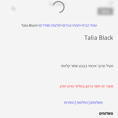
New
עמוד הבית
>
חנות
>
בגדים
>
חולצות וסוודרים
>
Talia Black
Talia Black
מעיל טרנץ' איכותי בצבע שחור קלאסי
מוצר זה חסר כרגע במלאי ואינו זמין.
משלוחים | החלפות | החזרות
משלוחים