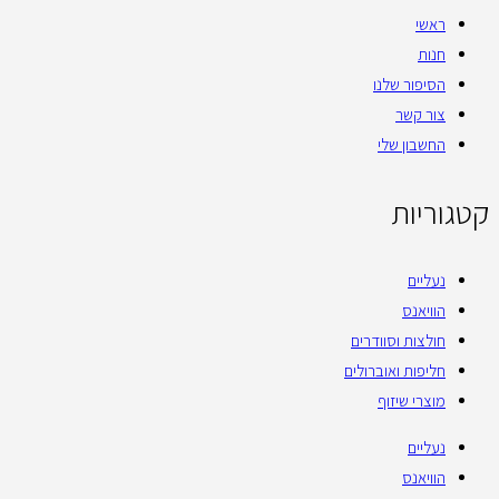
ראשי
חנות
הסיפור שלנו
צור קשר
החשבון שלי
קטגוריות
נעליים
הוויאנס
חולצות וסוודרים
חליפות ואוברולים
מוצרי שיזוף
נעליים
הוויאנס