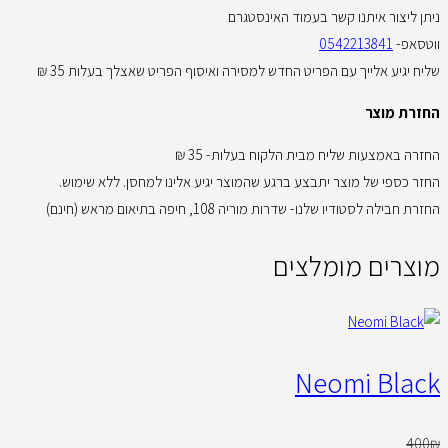
ניתן ליצור איתנו קשר בעמוד האינסטגרם
ווטסאפ-
0542213841
שליח יגיע אלייך עם הפריט החדש למסירה ואיסוף הפריט שאצלך בעלות 35 ₪
החזרת מוצר
החזרה באמצעות שליח מבית הלקוח בעלות- 35 ₪
החזר כספי של מוצר יתבצע ברגע שהמוצר יגיע אלינו למחסן. ללא שימוש.
החזרת חבילה לסטודיו שלנו- שדרות מוריה 108, חיפה בתיאום מראש (חינם)
מוצרים מומלצים
Neomi Black
400
₪