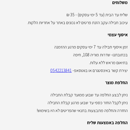
משלוחים
שליח עד הבית (עד 5 ימי עסקים) - 35 ₪
עיכוב חבילה עקב הזנת פרטים לא נכונים באתר על אחריות הלקוח.
איסוף עצמי
זמן איסוף חבילה עד 7 ימי עסקים מרגע ההזמנה
בכתובתנו- שדרות מוריה 108, חיפה
בתיאום מראש ללא עלות.
יצירת קשר באינסטגרם או בווטסאפ-
0542213841
החלפת מוצר
ניתן לבצע החלפה עד שבוע ממועד קבלת החבילה
ניתן לקבל החזר כספי עד שבוע מרגע קבלת החבילה
החזרה והחלפה מתבצעות בתנאי שהפריטים לא היו בשימוש!
החלפה באמצעות שליח