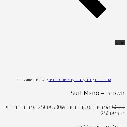
מבצע!
עמוד הבית
>
חנות
>
בגדים
>
חולצות וסוודרים
>
Suit Mano – Brown
Suit Mano – Brown
₪
500
המחיר המקורי היה: 500₪.
₪
250
המחיר הנוכחי
הוא: 250₪.
חליפת 2 חלקים מבד פרנץ' טרי