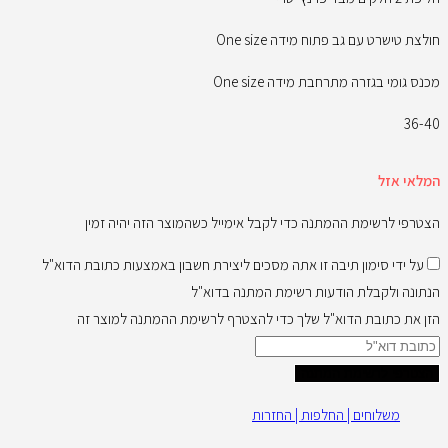
חולצת טישרט עם גב פתוח מידה One size
מכנס גומי בגזרה מתרחבת מידה One size
36-40
המלאי אזל
הצטרפי לרשימת ההמתנה כדי לקבל אימייל כשהמוצר הזה יהיה זמין
על ידי סימון תיבה זו אתה מסכים ליצירת חשבון באמצעות כתובת הדוא"ל
הנתונה ולקבלת הודעות רשימת המתנה בדוא"ל
הזן את כתובת הדוא"ל שלך כדי להצטרף לרשימת ההמתנה למוצר זה
הצטרפי לרשימת המתנה
משלוחים | החלפות | החזרות