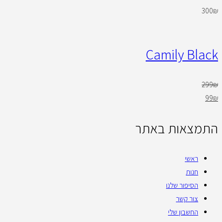
300
₪
Camily Black
299
₪
99
₪
התמצאות באתר
ראשי
חנות
הסיפור שלנו
צור קשר
החשבון שלי