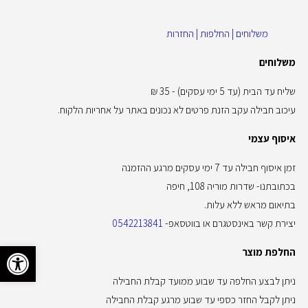
משלוחים | החלפות | החזרות
משלוחים
שליח עד הבית (עד 5 ימי עסקים) - 35 ₪
עיכוב חבילה עקב הזנת פרטים לא נכונים באתר על אחריות הלקוח.
איסוף עצמי
זמן איסוף חבילה עד 7 ימי עסקים מרגע ההזמנה
בכתובתנו- שדרות מוריה 108, חיפה
בתיאום מראש ללא עלות.
יצירת קשר באינסטגרם או בווטסאפ-
0542213841
פתח סרגל 
החלפת מוצר
ניתן לבצע החלפה עד שבוע ממועד קבלת החבילה
ניתן לקבל החזר כספי עד שבוע מרגע קבלת החבילה