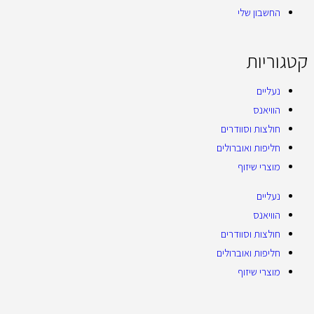
החשבון שלי
קטגוריות
נעליים
הוויאנס
חולצות וסוודרים
חליפות ואוברולים
מוצרי שיזוף
נעליים
הוויאנס
חולצות וסוודרים
חליפות ואוברולים
מוצרי שיזוף