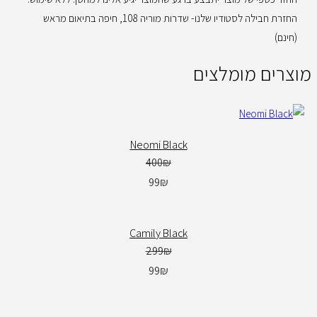
החזרת חבילה לסטודיו שלנו- שדרות מוריה 108, חיפה בתיאום מראש
(חינם)
מוצרים מומלצים
Neomi Black
400
₪
99
₪
Camily Black
299
₪
99
₪