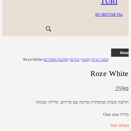
TURI
BY MEYTAR TAL
New
עמוד הבית
>
חנות
>
בגדים
>
חולצות וסוודרים
>
Roze White
Roze White
259
₪
חולצה פשתן מכופתרת ארוכה עם פרחים, קלילה ונעימה
מידה One size
המלאי אזל