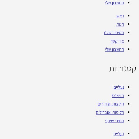
החשבון שלי
ראשי
חנות
הסיפור שלנו
צור קשר
החשבון שלי
קטגוריות
נעליים
הוויאנס
חולצות וסוודרים
חליפות ואוברולים
מוצרי שיזוף
נעליים