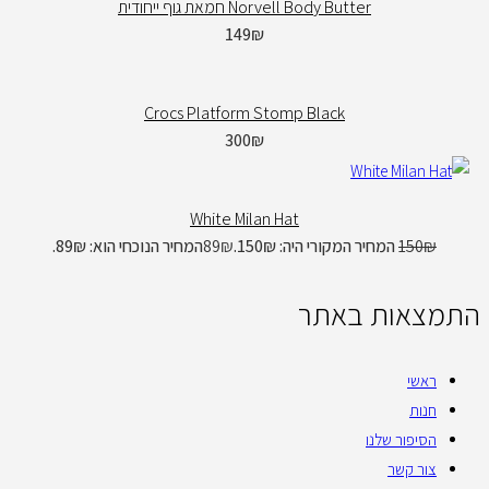
Norvell Body Butter חמאת גוף ייחודית
149
₪
Crocs Platform Stomp Black
300
₪
White Milan Hat
₪
150
המחיר המקורי היה: 150₪.
₪
89
המחיר הנוכחי הוא: 89₪.
התמצאות באתר
ראשי
חנות
הסיפור שלנו
צור קשר