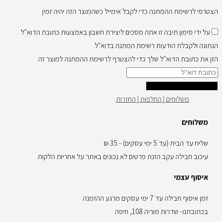
הצטרפי לרשימת ההמתנה כדי לקבל אימייל כשהמוצר הזה יהיה זמין
על ידי סימון תיבה זו אתה מסכים ליצירת חשבון באמצעות כתובת הדוא"ל
הנתונה ולקבלת הודעות רשימת המתנה בדוא"ל
הזן את כתובת הדוא"ל שלך כדי להצטרף לרשימת ההמתנה למוצר זה
הצטרפי לרשימת המתנה
משלוחים | החלפות | החזרות
משלוחים
שליח עד הבית (עד 5 ימי עסקים) - 35 ₪
עיכוב חבילה עקב הזנת פרטים לא נכונים באתר על אחריות הלקוח.
איסוף עצמי
זמן איסוף חבילה עד 7 ימי עסקים מרגע ההזמנה
בכתובתנו- שדרות מוריה 108, חיפה