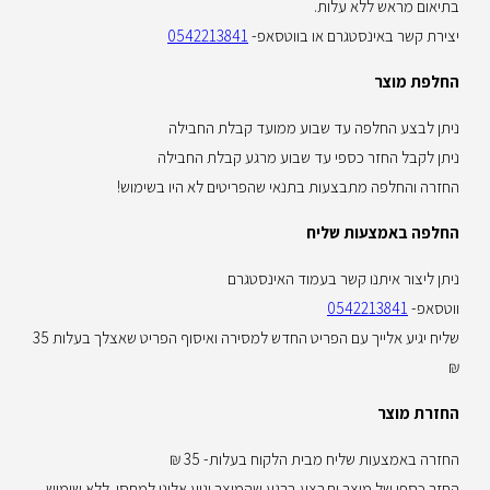
בתיאום מראש ללא עלות.
יצירת קשר באינסטגרם או בווטסאפ-
0542213841
החלפת מוצר
ניתן לבצע החלפה עד שבוע ממועד קבלת החבילה
ניתן לקבל החזר כספי עד שבוע מרגע קבלת החבילה
החזרה והחלפה מתבצעות בתנאי שהפריטים לא היו בשימוש!
החלפה באמצעות שליח
ניתן ליצור איתנו קשר בעמוד האינסטגרם
ווטסאפ-
0542213841
שליח יגיע אלייך עם הפריט החדש למסירה ואיסוף הפריט שאצלך בעלות 35
₪
החזרת מוצר
החזרה באמצעות שליח מבית הלקוח בעלות- 35 ₪
החזר כספי של מוצר יתבצע ברגע שהמוצר יגיע אלינו למחסן. ללא שימוש.