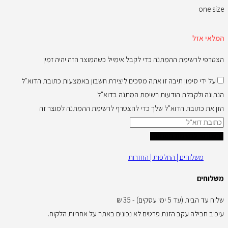
one size
המלאי אזל
הצטרפי לרשימת ההמתנה כדי לקבל אימייל כשהמוצר הזה יהיה זמין
על ידי סימון תיבה זו אתה מסכים ליצירת חשבון באמצעות כתובת הדוא"ל
הנתונה ולקבלת הודעות רשימת המתנה בדוא"ל
הזן את כתובת הדוא"ל שלך כדי להצטרף לרשימת ההמתנה למוצר זה
הצטרפי לרשימת המתנה
משלוחים | החלפות | החזרות
משלוחים
שליח עד הבית (עד 5 ימי עסקים) - 35 ₪
עיכוב חבילה עקב הזנת פרטים לא נכונים באתר על אחריות הלקוח.