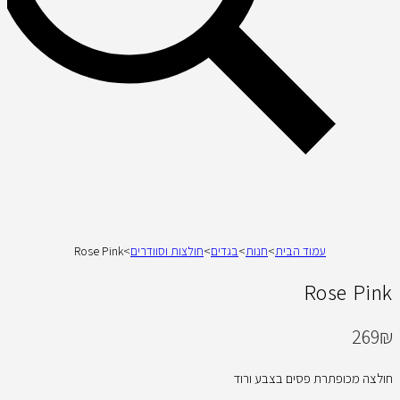
עמוד הבית
>
חנות
>
בגדים
>
חולצות וסוודרים
>
Rose Pink
Rose Pink
269
₪
חולצה מכופתרת פסים בצבע ורוד