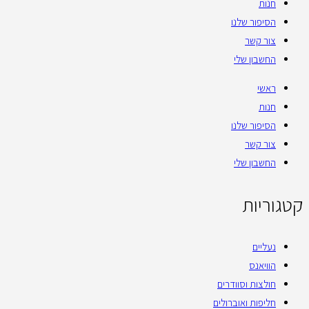
חנות
הסיפור שלנו
צור קשר
החשבון שלי
ראשי
חנות
הסיפור שלנו
צור קשר
החשבון שלי
קטגוריות
נעליים
הוויאנס
חולצות וסוודרים
חליפות ואוברולים