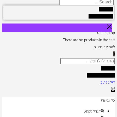
Search
...
Results
See all results
עגלת קניות
0
There are no products in the cart!
להמשיך בקניות
0
Search
...
תוצאות
צפו בכל התוצאות
דילוג לתוכן
פתח
סרגל
כלי נגישות
נגישות
הגדל טקסט