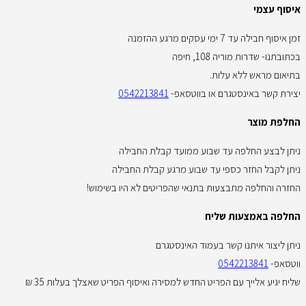
איסוף עצמי
זמן איסוף חבילה עד 7 ימי עסקים מרגע ההזמנה
בכתובתנו- שדרות מוריה 108, חיפה
בתיאום מראש ללא עלות.
יצירת קשר באינסטגרם או בווטסאפ-
0542213841
החלפת מוצר
ניתן לבצע החלפה עד שבוע ממועד קבלת החבילה
ניתן לקבל החזר כספי עד שבוע מרגע קבלת החבילה
החזרה והחלפה מתבצעות בתנאי שהפריטים לא היו בשימוש!
החלפה באמצעות שליח
ניתן ליצור איתנו קשר בעמוד האינסטגרם
ווטסאפ-
0542213841
שליח יגיע אלייך עם הפריט החדש למסירה ואיסוף הפריט שאצלך בעלות 35 ₪