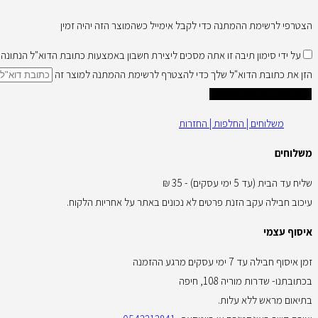
הצטרפי לרשימת ההמתנה כדי לקבל אימייל כשהמוצר הזה יהיה זמין
על ידי סימון תיבה זו אתה מסכים ליצירת חשבון באמצעות כתובת הדוא"ל הנתונ
הזן את כתובת הדוא"ל שלך כדי להצטרף לרשימת ההמתנה למוצר זה
הצטרפי לרשימת המתנה
משלוחים | החלפות | החזרות
משלוחים
שליח עד הבית (עד 5 ימי עסקים) - 35 ₪
עיכוב חבילה עקב הזנת פרטים לא נכונים באתר על אחריות הלקוח.
איסוף עצמי
זמן איסוף חבילה עד 7 ימי עסקים מרגע ההזמנה
בכתובתנו- שדרות מוריה 108, חיפה
בתיאום מראש ללא עלות.