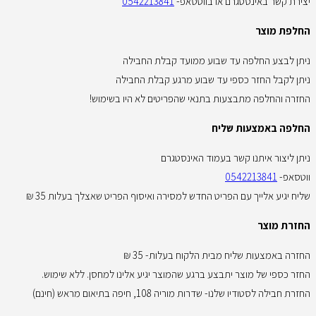
יצירת קשר באינסטגרם או בווטסאפ-
0542213841
החלפת מוצר
ניתן לבצע החלפה עד שבוע ממועד קבלת החבילה
ניתן לקבל החזר כספי עד שבוע מרגע קבלת החבילה
החזרה והחלפה מתבצעות בתנאי שהפריטים לא היו בשימוש!
החלפה באמצעות שליח
ניתן ליצור איתנו קשר בעמוד האינסטגרם
ווטסאפ-
0542213841
שליח יגיע אלייך עם הפריט החדש למסירה ואיסוף הפריט שאצלך בעלות 35 ₪
החזרת מוצר
החזרה באמצעות שליח מבית הלקוח בעלות- 35 ₪
החזר כספי של מוצר יתבצע ברגע שהמוצר יגיע אלינו למחסן. ללא שימוש.
החזרת חבילה לסטודיו שלנו- שדרות מוריה 108, חיפה בתיאום מראש (חינם)