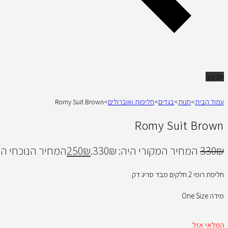
מבצע!
עמוד הבית
>
חנות
>
בגדים
>
חליפות ואוברולים
>
Romy Suit Brown
Romy Suit Brown
₪
330
המחיר המקורי היה: 330₪.
₪
250
המחיר הנוכחי הוא: 0₪
חליפת רומי 2 חלקים מבד סריג דק
מידה One Size
המלאי אזל