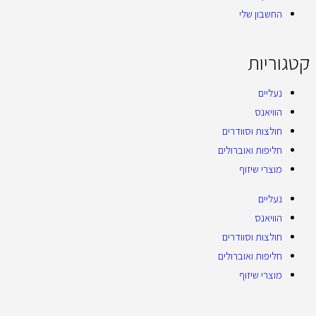
החשבון שלי
קטגוריות
נעליים
הוויאנס
חולצות וסוודרים
חליפות ואוברולים
מוצרי שיזוף
נעליים
הוויאנס
חולצות וסוודרים
חליפות ואוברולים
מוצרי שיזוף