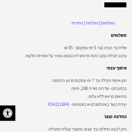
הוספה לסל
משלוחים | החלפות | החזרות
משלוחים
שליח עד הבית (עד 5 ימי עסקים) - 35 ₪
עיכוב חבילה עקב הזנת פרטים לא נכונים באתר על אחריות הלקוח.
איסוף עצמי
זמן איסוף חבילה עד 7 ימי עסקים מרגע ההזמנה
בכתובתנו- שדרות מוריה 108, חיפה
בתיאום מראש ללא עלות.
יצירת קשר באינסטגרם או בווטסאפ-
0542213841
פתח סרגל 
החלפת מוצר
ניתן לבצע החלפה עד שבוע ממועד קבלת החבילה