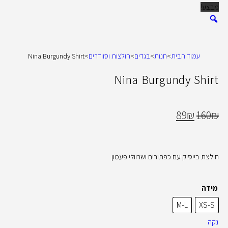
מבצע!
עמוד הבית
>
חנות
>
בגדים
>
חולצות וסוודרים
>
Nina Burgundy Shirt
Nina Burgundy Shirt
89
₪
160
₪
חולצת בייסיק עם כפתורים ושרוולי פעמון
מידה
M-L
XS-S
נקה