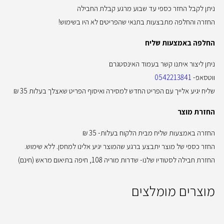
ניתן לקבל החזר כספי עד שבוע מרגע קבלת החבילה
החזרה והחלפה מתבצעות בתנאי שהפריטים לא היו בשימוש!
החלפה באמצעות שליח
ניתן ליצור איתנו קשר בעמוד האינסטגרם
ווטסאפ-
0542213841
שליח יגיע אלייך עם הפריט החדש למסירה ואיסוף הפריט שאצלך בעלות 35 ₪
החזרת מוצר
החזרה באמצעות שליח מבית הלקוח בעלות- 35 ₪
החזר כספי של מוצר יתבצע ברגע שהמוצר יגיע אלינו למחסן. ללא שימוש.
החזרת חבילה לסטודיו שלנו- שדרות מוריה 108, חיפה בתיאום מראש (חינם)
מוצרים מומלצים