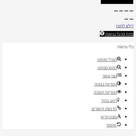
צפו בכל התוצאות
דילוג לתוכן
פתח סרגל נגישות
כלי נגישות
הגדל טקסט
הקטן טקסט
גווני אפור
ניגודיות גבוהה
ניגודיות הפוכה
רקע בהיר
הדגשת קישורים
פונט קריא
איפוס