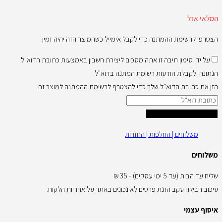
המלאי אזל
הצטרפי לרשימת ההמתנה כדי לקבל אימייל כשהמוצר הזה יהיה זמין
על ידי סימון תיבה זו אתה מסכים ליצירת חשבון באמצעות כתובת הדוא"ל
הנתונה ולקבלת הודעות רשימת המתנה בדוא"ל
הזן את כתובת הדוא"ל שלך כדי להצטרף לרשימת ההמתנה למוצר זה
הצטרפי לרשימת המתנה
משלוחים | החלפות | החזרות
משלוחים
שליח עד הבית (עד 5 ימי עסקים) - 35 ₪
עיכוב חבילה עקב הזנת פרטים לא נכונים באתר על אחריות הלקוח.
איסוף עצמי