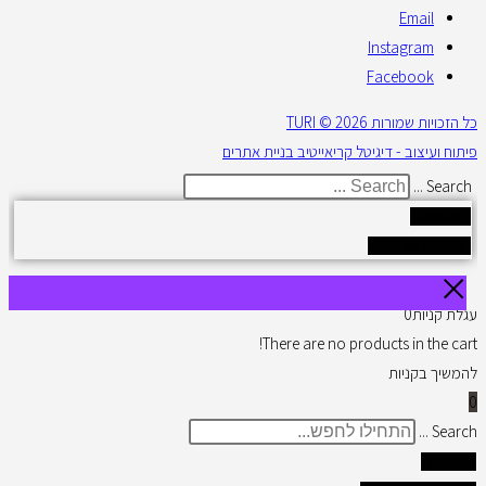
Email
Instagram
Facebook
כל הזכויות שמורות 2026 © TURI
פיתוח ועיצוב - דיגיטל קריאייטיב בניית אתרים
Search ...
Results
See all results
עגלת קניות
0
There are no products in the cart!
להמשיך בקניות
0
Search ...
תוצאות