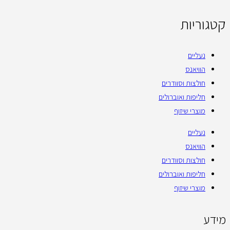
קטגוריות
נעליים
הוויאנס
חולצות וסוודרים
חליפות ואוברולים
מוצרי שיזוף
נעליים
הוויאנס
חולצות וסוודרים
חליפות ואוברולים
מוצרי שיזוף
מידע