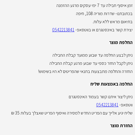
זמן איסוף חבילה עד 7 ימי עסקים מרגע ההזמנה
בכתובתנו- שדרות מוריה 108, חיפה
בתיאום מראש ללא עלות.
יצירת קשר באינסטגרם או בווטסאפ-
0542213841
החלפת מוצר
ניתן לבצע החלפה עד שבוע ממועד קבלת החבילה
ניתן לקבל החזר כספי עד שבוע מרגע קבלת החבילה
החזרה והחלפה מתבצעות בתנאי שהפריטים לא היו בשימוש!
החלפה באמצעות שליח
ניתן ליצור איתנו קשר בעמוד האינסטגרם
ווטסאפ-
0542213841
שליח יגיע אלייך עם הפריט החדש למסירה ואיסוף הפריט שאצלך בעלות 35 ₪
החזרת מוצר