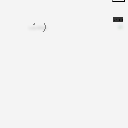
מבצע!