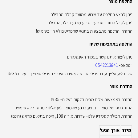
החלפת מוצר
ניתן לבצע החלפה עד שבוע ממועד קבלת החבילה
ניתן לקבל החזר כספי עד שבוע מרגע קבלת החבילה
החזרה והחלפה מתבצעות בתנאי שהפריטים לא היו בשימוש!
החלפה באמצעות שליח
ניתן ליצור איתנו קשר בעמוד האינסטגרם
ווטסאפ-
0542213841
שליח יגיע אלייך עם הפריט החדש למסירה ואיסוף הפריט שאצלך בעלות 35 ₪
החזרת מוצר
החזרה באמצעות שליח מבית הלקוח בעלות- 35 ₪
החזר כספי של מוצר יתבצע ברגע שהמוצר יגיע אלינו למחסן. ללא שימוש.
החזרת חבילה לסטודיו שלנו- שדרות מוריה 108, חיפה בתיאום מראש (חינם)
מידה
אורך הנעל