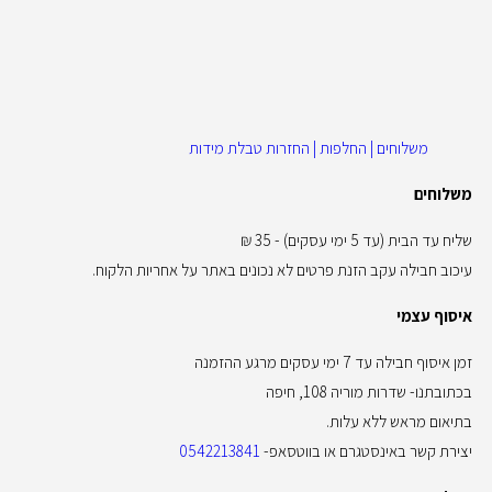
משלוחים | החלפות | החזרות
טבלת מידות
משלוחים
שליח עד הבית (עד 5 ימי עסקים) - 35 ₪
עיכוב חבילה עקב הזנת פרטים לא נכונים באתר על אחריות הלקוח.
איסוף עצמי
זמן איסוף חבילה עד 7 ימי עסקים מרגע ההזמנה
בכתובתנו- שדרות מוריה 108, חיפה
בתיאום מראש ללא עלות.
יצירת קשר באינסטגרם או בווטסאפ-
0542213841