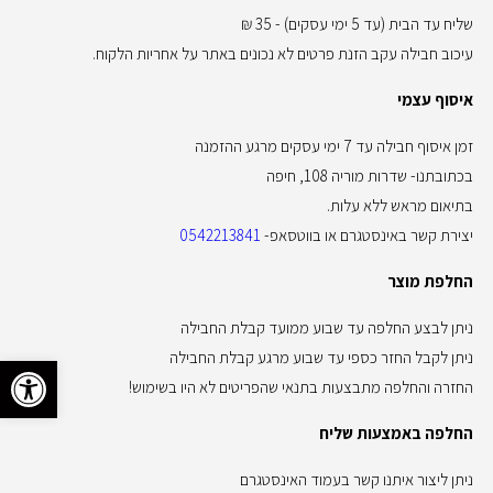
שליח עד הבית (עד 5 ימי עסקים) - 35 ₪
עיכוב חבילה עקב הזנת פרטים לא נכונים באתר על אחריות הלקוח.
איסוף עצמי
זמן איסוף חבילה עד 7 ימי עסקים מרגע ההזמנה
בכתובתנו- שדרות מוריה 108, חיפה
בתיאום מראש ללא עלות.
יצירת קשר באינסטגרם או בווטסאפ-
0542213841
החלפת מוצר
ניתן לבצע החלפה עד שבוע ממועד קבלת החבילה
ניתן לקבל החזר כספי עד שבוע מרגע קבלת החבילה
פתח סרגל 
החזרה והחלפה מתבצעות בתנאי שהפריטים לא היו בשימוש!
החלפה באמצעות שליח
ניתן ליצור איתנו קשר בעמוד האינסטגרם