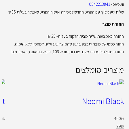
ווטסאפ-
0542213841
שליח יגיע אלייך עם הפריט החדש למסירה ואיסוף הפריט שאצלך בעלות 35 ₪
החזרת מוצר
החזרה באמצעות שליח מבית הלקוח בעלות- 35 ₪
החזר כספי של מוצר יתבצע ברגע שהמוצר יגיע אלינו למחסן. ללא שימוש.
החזרת חבילה לסטודיו שלנו- שדרות מוריה 108, חיפה בתיאום מראש (חינם)
מוצרים מומלצים
at
Neomi Black
50
₪
400
₪
99
₪