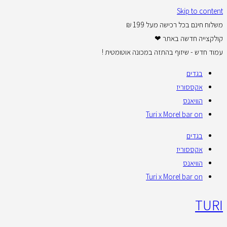
Skip to content
משלוח חינם בכל רכישה מעל 199 ₪
קולקצייה חדשה באתר ❤
עמוד חדש - שיזוף בהתזה במכונה אוטומטית !
בגדים
אקססוריז
הוויאנס
Turi x Morel bar on
בגדים
אקססוריז
הוויאנס
Turi x Morel bar on
TURI