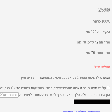
259
₪
100% כותנה
היקף חזה 120 סמ
אורך חולצה קדמי 70 סמ
אורך אחורי 76 סמ
המלאי אזל
הצטרפי לרשימת ההמתנה כדי לקבל אימייל כשהמוצר הזה יהיה זמין
על ידי סימון תיבה זו אתה מסכים ליצירת חשבון באמצעות כתובת הדוא"ל הנתונ
הזן את כתובת הדוא"ל שלך כדי להצטרף לרשימת ההמתנה למוצר זה
הצטרפי לרשימת המתנה
משלוחים | החלפות | החזרות