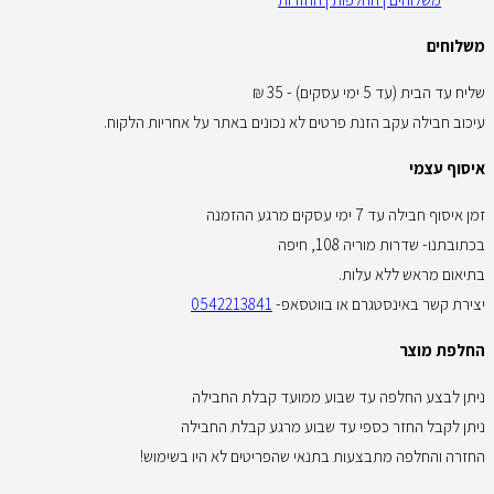
משלוחים
שליח עד הבית (עד 5 ימי עסקים) - 35 ₪
עיכוב חבילה עקב הזנת פרטים לא נכונים באתר על אחריות הלקוח.
איסוף עצמי
זמן איסוף חבילה עד 7 ימי עסקים מרגע ההזמנה
בכתובתנו- שדרות מוריה 108, חיפה
בתיאום מראש ללא עלות.
יצירת קשר באינסטגרם או בווטסאפ-
0542213841
החלפת מוצר
ניתן לבצע החלפה עד שבוע ממועד קבלת החבילה
ניתן לקבל החזר כספי עד שבוע מרגע קבלת החבילה
החזרה והחלפה מתבצעות בתנאי שהפריטים לא היו בשימוש!