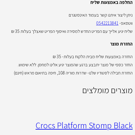
החלפה באמצעות שליח
ניתן ליצור איתנו קשר בעמוד האינסטגרם
ווטסאפ-
0542213841
שליח יגיע אלייך עם הפריט החדש למסירה ואיסוף הפריט שאצלך בעלות 35 ₪
החזרת מוצר
החזרה באמצעות שליח מבית הלקוח בעלות- 35 ₪
החזר כספי של מוצר יתבצע ברגע שהמוצר יגיע אלינו למחסן. ללא שימוש.
החזרת חבילה לסטודיו שלנו- שדרות מוריה 108, חיפה בתיאום מראש (חינם)
מוצרים מומלצים
Crocs Platform Stomp Black