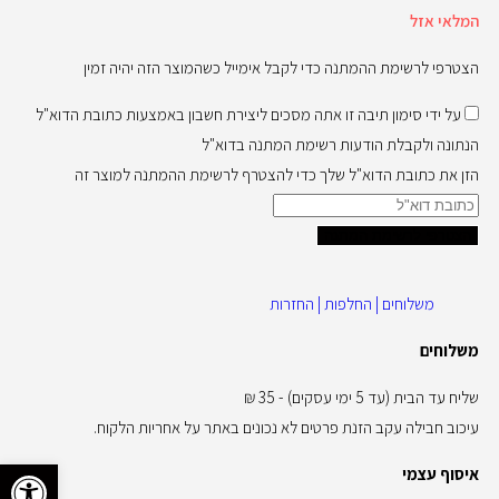
המלאי אזל
הצטרפי לרשימת ההמתנה כדי לקבל אימייל כשהמוצר הזה יהיה זמין
על ידי סימון תיבה זו אתה מסכים ליצירת חשבון באמצעות כתובת הדוא"ל
הנתונה ולקבלת הודעות רשימת המתנה בדוא"ל
הזן את כתובת הדוא"ל שלך כדי להצטרף לרשימת ההמתנה למוצר זה
הצטרפי לרשימת המתנה
משלוחים | החלפות | החזרות
משלוחים
שליח עד הבית (עד 5 ימי עסקים) - 35 ₪
עיכוב חבילה עקב הזנת פרטים לא נכונים באתר על אחריות הלקוח.
פתח סרגל 
איסוף עצמי