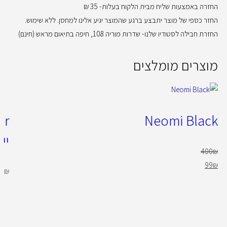
החזרה באמצעות שליח מבית הלקוח בעלות- 35 ₪
החזר כספי של מוצר יתבצע ברגע שהמוצר יגיע אלינו למחסן. ללא שימוש.
החזרת חבילה לסטודיו שלנו- שדרות מוריה 108, חיפה בתיאום מראש (חינם)
מוצרים מומלצים
Neomi Black
יי
400
₪
99
₪
49
₪