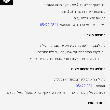
זמן איסוף חבילה עד 7 ימי עסקים מרגע ההזמנה
בכתובתנו- שדרות מוריה 108, חיפה
בתיאום מראש ללא עלות.
יצירת קשר באינסטגרם או בווטסאפ-
0542213841
החלפת מוצר
ניתן לבצע החלפה עד שבוע ממועד קבלת החבילה
ניתן לקבל החזר כספי עד שבוע מרגע קבלת החבילה
החזרה והחלפה מתבצעות בתנאי שהפריטים לא היו בשימוש!
החלפה באמצעות שליח
ניתן ליצור איתנו קשר בעמוד האינסטגרם
ווטסאפ-
0542213841
שליח יגיע אלייך עם הפריט החדש למסירה ואיסוף הפריט שאצלך בעלות 35 ₪
החזרת מוצר