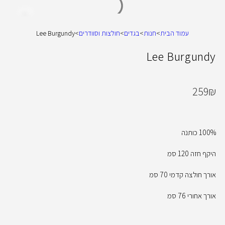
עמוד הבית
>
חנות
>
בגדים
>
חולצות וסוודרים
>
Lee Burgundy
Lee Burgundy
259
₪
100% כותנה
היקף חזה 120 סמ
אורך חולצה קדמי 70 סמ
אורך אחורי 76 סמ