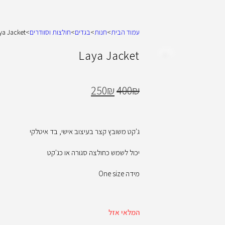
עמוד הבית
>
חנות
>
בגדים
>
חולצות וסוודרים
>
ya Jacket
Laya Jacket
250
₪
400
₪
ג'קט משובץ קצר בעיצוב אישי, בד איטלקי
יכול לשמש כחולצה סגורה או כג'קט
מידה One size
המלאי אזל