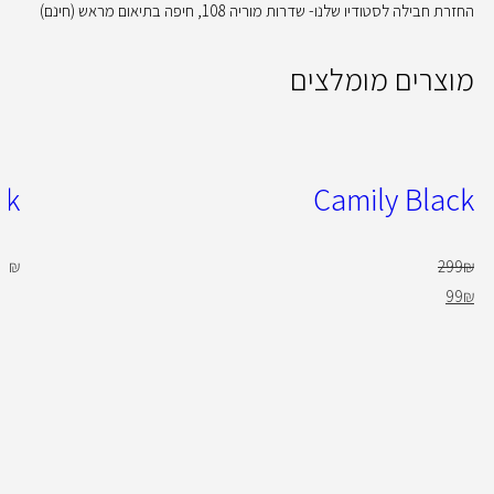
החזרת חבילה לסטודיו שלנו- שדרות מוריה 108, חיפה בתיאום מראש (חינם)
מוצרים מומלצים
ck
Camily Black
00
₪
299
₪
99
₪