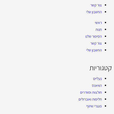
צור קשר
החשבון שלי
ראשי
חנות
הסיפור שלנו
צור קשר
החשבון שלי
קטגוריות
נעליים
הוויאנס
חולצות וסוודרים
חליפות ואוברולים
מוצרי שיזוף