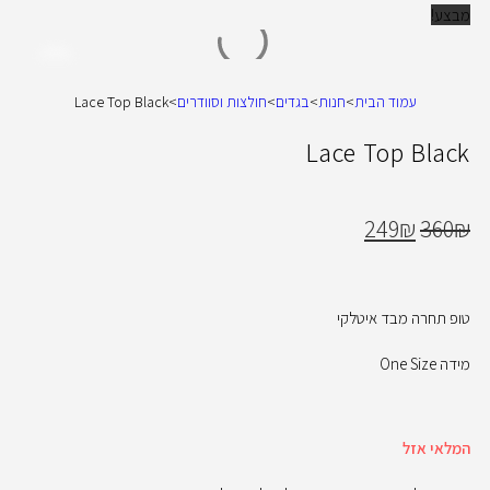
מבצע!
עמוד הבית
>
חנות
>
בגדים
>
חולצות וסוודרים
>
Lace Top Black
Lace Top Black
249
₪
360
₪
טופ תחרה מבד איטלקי
מידה One Size
המלאי אזל