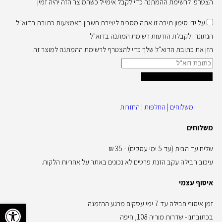
הצטרפי לרשימת ההמתנה כדי לקבל אימייל כשהמוצר הזה יהיה זמין
על ידי סימון תיבה זו אתה מסכים ליצירת חשבון באמצעות כתובת הדוא"ל
הנתונה ולקבלת הודעות רשימת המתנה בדוא"ל
הזן את כתובת הדוא"ל שלך כדי להצטרף לרשימת ההמתנה למוצר זה
הצטרפי לרשימת המתנה
משלוחים | החלפות | החזרות
משלוחים
שליח עד הבית (עד 5 ימי עסקים) - 35 ₪
עיכוב חבילה עקב הזנת פרטים לא נכונים באתר על אחריות הלקוח.
איסוף עצמי
פתח סרגל 
זמן איסוף חבילה עד 7 ימי עסקים מרגע ההזמנה
בכתובתנו- שדרות מוריה 108, חיפה