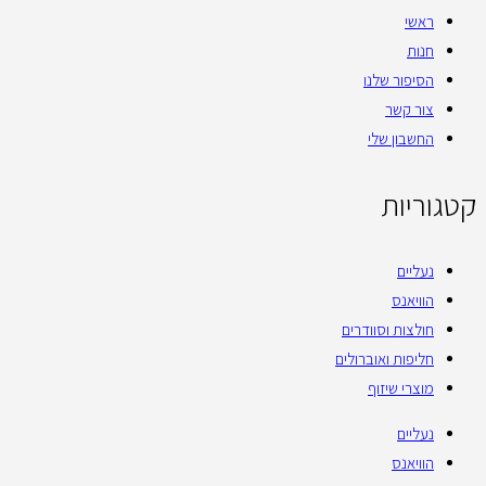
ראשי
חנות
הסיפור שלנו
צור קשר
החשבון שלי
קטגוריות
נעליים
הוויאנס
חולצות וסוודרים
חליפות ואוברולים
מוצרי שיזוף
נעליים
הוויאנס