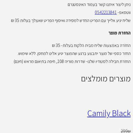
ניתן ליצור איתנו קשר בעמוד האינסטגרם
ווטסאפ-
0542213841
שליח יגיע אלייך עם הפריט החדש למסירה ואיסוף הפריט שאצלך בעלות 35 ₪
החזרת מוצר
החזרה באמצעות שליח מבית הלקוח בעלות- 35 ₪
החזר כספי של מוצר יתבצע ברגע שהמוצר יגיע אלינו למחסן. ללא שימוש.
החזרת חבילה לסטודיו שלנו- שדרות מוריה 108, חיפה בתיאום מראש (חינם)
מוצרים מומלצים
Camily Black
299
₪