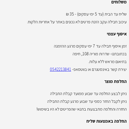
משלוחים
שליח עד הבית (עד 5 ימי עסקים) - 35 ₪
עיכוב חבילה עקב הזנת פרטים לא נכונים באתר על אחריות הלקוח.
איסוף עצמי
זמן איסוף חבילה עד 7 ימי עסקים מרגע ההזמנה
בכתובתנו- שדרות מוריה 108, חיפה
בתיאום מראש ללא עלות.
יצירת קשר באינסטגרם או בווטסאפ-
0542213841
החלפת מוצר
ניתן לבצע החלפה עד שבוע ממועד קבלת החבילה
ניתן לקבל החזר כספי עד שבוע מרגע קבלת החבילה
החזרה והחלפה מתבצעות בתנאי שהפריטים לא היו בשימוש!
החלפה באמצעות שליח