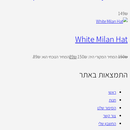
149
₪
White Milan Hat
₪
150
המחיר המקורי היה: 150₪.
₪
89
המחיר הנוכחי הוא: 89₪.
התמצאות באתר
ראשי
חנות
הסיפור שלנו
צור קשר
החשבון שלי