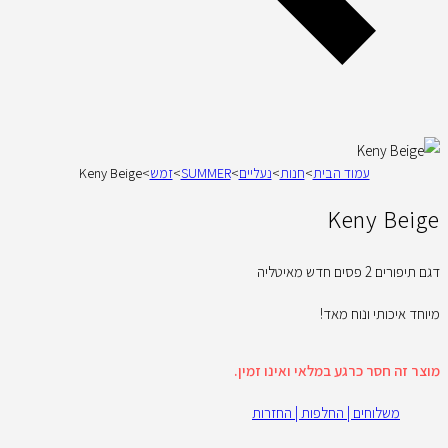
עמוד הבית
>
חנות
>
נעליים
>
SUMMER
>
זמש
>
Keny Beige
Keny Beige
דגם תיפורים 2 פסים חדש מאיטליה
מיוחד איכותי ונוח מאד!
מוצר זה חסר כרגע במלאי ואינו זמין.
משלוחים | החלפות | החזרות