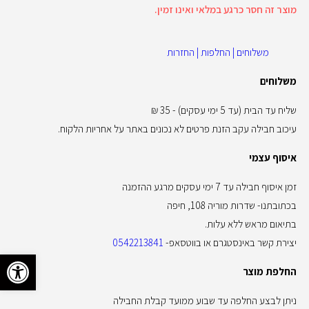
מוצר זה חסר כרגע במלאי ואינו זמין.
משלוחים | החלפות | החזרות
משלוחים
שליח עד הבית (עד 5 ימי עסקים) - 35 ₪
עיכוב חבילה עקב הזנת פרטים לא נכונים באתר על אחריות הלקוח.
איסוף עצמי
זמן איסוף חבילה עד 7 ימי עסקים מרגע ההזמנה
בכתובתנו- שדרות מוריה 108, חיפה
בתיאום מראש ללא עלות.
יצירת קשר באינסטגרם או בווטסאפ-
0542213841
פתח סרגל 
החלפת מוצר
ניתן לבצע החלפה עד שבוע ממועד קבלת החבילה