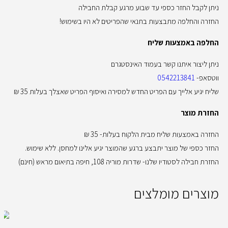
ניתן לקבל החזר כספי עד שבוע מרגע קבלת החבילה
החזרה והחלפה מתבצעות בתנאי שהפריטים לא היו בשימוש!
החלפה באמצעות שליח
ניתן ליצור איתנו קשר בעמוד האינסטגרם
ווטסאפ-
0542213841
שליח יגיע אלייך עם הפריט החדש למסירה ואיסוף הפריט שאצלך בעלות 35 ₪
החזרת מוצר
החזרה באמצעות שליח מבית הלקוח בעלות- 35 ₪
החזר כספי של מוצר יתבצע ברגע שהמוצר יגיע אלינו למחסן. ללא שימוש.
החזרת חבילה לסטודיו שלנו- שדרות מוריה 108, חיפה בתיאום מראש (חינם)
מוצרים מומלצים