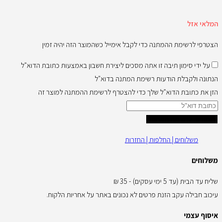
המלאי אזל
הצטרפי לרשימת ההמתנה כדי לקבל אימייל כשהמוצר הזה יהיה זמין
על ידי סימון תיבה זו אתה מסכים ליצירת חשבון באמצעות כתובת הדוא"ל
הנתונה ולקבלת הודעות רשימת המתנה בדוא"ל
הזן את כתובת הדוא"ל שלך כדי להצטרף לרשימת ההמתנה למוצר זה
הצטרפי לרשימת המתנה
משלוחים | החלפות | החזרות
משלוחים
שליח עד הבית (עד 5 ימי עסקים) - 35 ₪
עיכוב חבילה עקב הזנת פרטים לא נכונים באתר על אחריות הלקוח.
איסוף עצמי