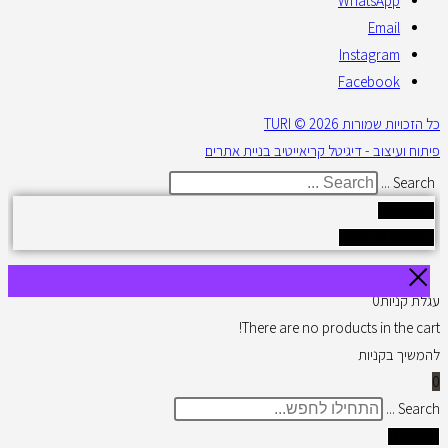
WhatsApp
Email
Instagram
Facebook
כל הזכויות שמורות 2026 © TURI
פיתוח ועיצוב - דיגיטל קריאייטיב בניית אתרים
Search ...
Results
See all results
עגלת קניות
0
There are no products in the cart!
להמשיך בקניות
0
Search ...
תוצאות