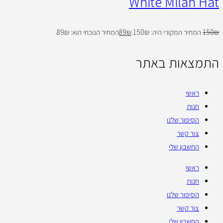
White Milan Hat
₪
150
המחיר המקורי היה: 150₪.
₪
89
המחיר הנוכחי הוא: 89₪.
התמצאות באתר
ראשי
חנות
הסיפור שלנו
צור קשר
החשבון שלי
ראשי
חנות
הסיפור שלנו
צור קשר
החשבון שלי