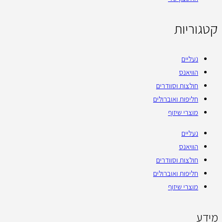
קטגוריות
נעליים
הוויאנס
חולצות וסוודרים
חליפות ואוברולים
מוצרי שיזוף
נעליים
הוויאנס
חולצות וסוודרים
חליפות ואוברולים
מוצרי שיזוף
מידע