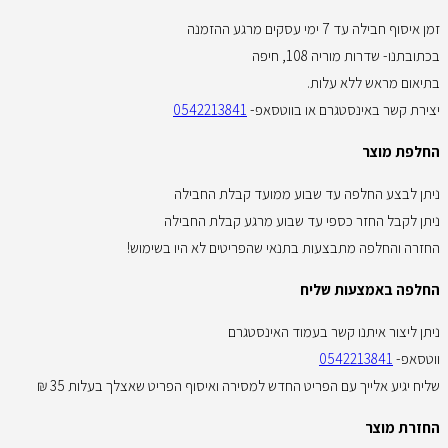
זמן איסוף חבילה עד 7 ימי עסקים מרגע ההזמנה
בכתובתנו- שדרות מוריה 108, חיפה
בתיאום מראש ללא עלות.
יצירת קשר באינסטגרם או בווטסאפ-
0542213841
החלפת מוצר
ניתן לבצע החלפה עד שבוע ממועד קבלת החבילה
ניתן לקבל החזר כספי עד שבוע מרגע קבלת החבילה
החזרה והחלפה מתבצעות בתנאי שהפריטים לא היו בשימוש!
החלפה באמצעות שליח
ניתן ליצור איתנו קשר בעמוד האינסטגרם
ווטסאפ-
0542213841
שליח יגיע אלייך עם הפריט החדש למסירה ואיסוף הפריט שאצלך בעלות 35 ₪
החזרת מוצר