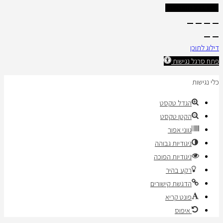
צפו בכל התוצאות
דילוג לתוכן
פתח סרגל נגישות
כלי נגישות
הגדל טקסט
הקטן טקסט
גווני אפור
ניגודיות גבוהה
ניגודיות הפוכה
רקע בהיר
הדגשת קישורים
פונט קריא
איפוס