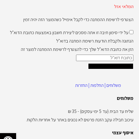
המלאי אזל
הצטרפי לרשימת ההמתנה כדי לקבל אימייל כשהמוצר הזה יהיה זמין
על ידי סימון תיבה זו אתה מסכים ליצירת חשבון באמצעות כתובת הדוא"ל
הנתונה ולקבלת הודעות רשימת המתנה בדוא"ל
הזן את כתובת הדוא"ל שלך כדי להצטרף לרשימת ההמתנה למוצר זה
הצטרפי לרשימת המתנה
משלוחים | החלפות | החזרות
משלוחים
שליח עד הבית (עד 5 ימי עסקים) - 35 ₪
עיכוב חבילה עקב הזנת פרטים לא נכונים באתר על אחריות הלקוח.
פתח סרגל 
איסוף עצמי