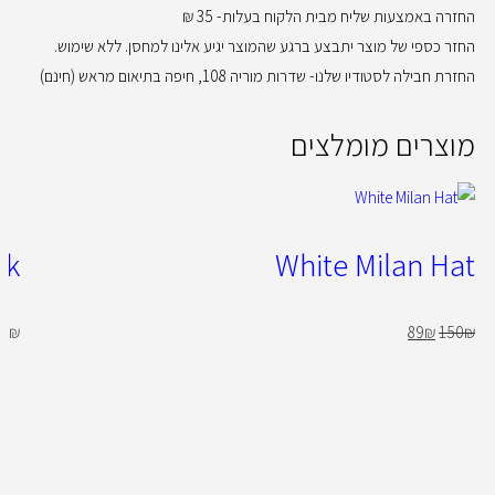
החזרה באמצעות שליח מבית הלקוח בעלות- 35 ₪
החזר כספי של מוצר יתבצע ברגע שהמוצר יגיע אלינו למחסן. ללא שימוש.
החזרת חבילה לסטודיו שלנו- שדרות מוריה 108, חיפה בתיאום מראש (חינם)
מוצרים מומלצים
ck
White Milan Hat
00
₪
89
₪
150
₪