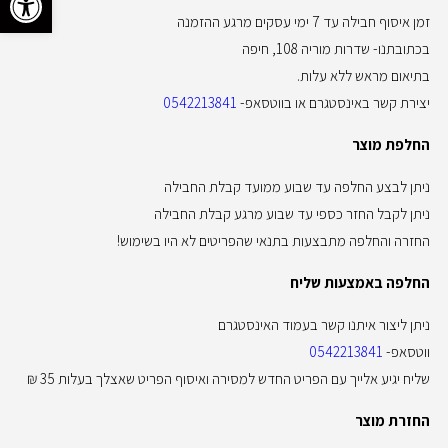
זמן איסוף חבילה עד 7 ימי עסקים מרגע ההזמנה
בכתובתנו- שדרות מוריה 108, חיפה
בתיאום מראש ללא עלות.
יצירת קשר באינסטגרם או בווטסאפ-
0542213841
החלפת מוצר
ניתן לבצע החלפה עד שבוע ממועד קבלת החבילה
ניתן לקבל החזר כספי עד שבוע מרגע קבלת החבילה
החזרה והחלפה מתבצעות בתנאי שהפריטים לא היו בשימוש!
החלפה באמצעות שליח
ניתן ליצור איתנו קשר בעמוד האינסטגרם
ווטסאפ-
0542213841
שליח יגיע אלייך עם הפריט החדש למסירה ואיסוף הפריט שאצלך בעלות 35 ₪
החזרת מוצר