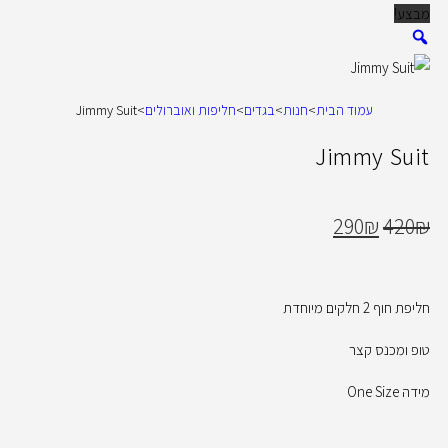
מבצע!
עמוד הבית
>
חנות
>
בגדים
>
חליפות ואוברולים
>
Jimmy Suit
Jimmy Suit
290
₪
420
₪
חליפת חוף 2 חלקים מיוחדת
טופ ומכנס קצר
מידה One Size