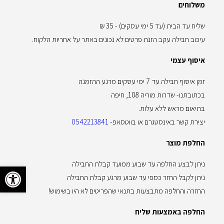
משלוחים
שליח עד הבית (עד 5 ימי עסקים) - 35 ₪
עיכוב חבילה עקב הזנת פרטים לא נכונים באתר על אחריות הלקוח.
איסוף עצמי
זמן איסוף חבילה עד 7 ימי עסקים מרגע ההזמנה
בכתובתנו- שדרות מוריה 108, חיפה
בתיאום מראש ללא עלות.
יצירת קשר באינסטגרם או בווטסאפ-
0542213841
החלפת מוצר
ניתן לבצע החלפה עד שבוע ממועד קבלת החבילה
פתח סרגל 
ניתן לקבל החזר כספי עד שבוע מרגע קבלת החבילה
החזרה והחלפה מתבצעות בתנאי שהפריטים לא היו בשימוש!
החלפה באמצעות שליח