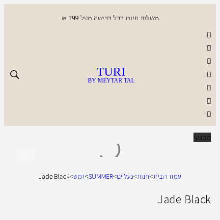
משלוח חינם בכל רכישה מעל 199 ₪
TURI
BY MEYTAR TAL
מבצע!
עמוד הבית
>
חנות
>
נעליים
>
SUMMER
>
זמש
>
Jade Black
Jade Black