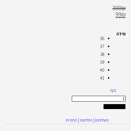
300
₪
99
₪
מידה
36
37
38
39
40
41
נקה
הוספה לסל
משלוחים | החלפות | החזרות