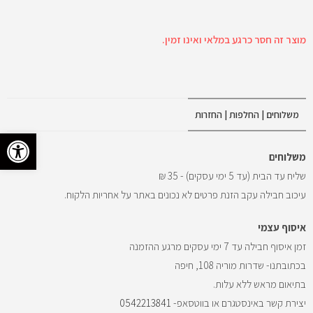
מוצר זה חסר כרגע במלאי ואינו זמין.
משלוחים | החלפות | החזרות
פתח 
משלוחים
שליח עד הבית (עד 5 ימי עסקים) - 35 ₪
עיכוב חבילה עקב הזנת פרטים לא נכונים באתר על אחריות הלקוח.
איסוף עצמי
זמן איסוף חבילה עד 7 ימי עסקים מרגע ההזמנה
בכתובתנו- שדרות מוריה 108, חיפה
בתיאום מראש ללא עלות.
יצירת קשר באינסטגרם או בווטסאפ-
0542213841