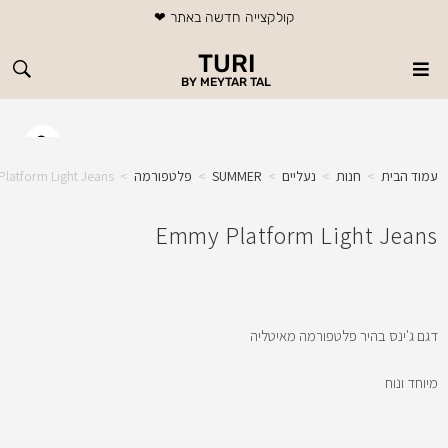
משלוח חינם בכל רכישה מעל 199 ₪
משלוח חינם בכל רכישה מעל 199 ₪
משלוח חינם בכל רכישה מעל 199 ₪
קולקצייה חדשה באתר ❤
קולקצייה חדשה באתר ❤
קולקצייה חדשה באתר ❤
עמוד חדש - שיזוף בהתזה במכונה אוטומטית !
עמוד חדש - שיזוף בהתזה במכונה אוטומטית !
עמוד חדש - שיזוף בהתזה במכונה אוטומטית !
TURI
BY MEYTAR TAL
עמוד הבית
>
חנות
>
נעליים
>
SUMMER
>
פלטפורמה
>
latform Light Jeans
Emmy Platform Light Jeans
דגם ג'ינס בהיר פלטפורמה מאיטליה
מיוחד ונוח