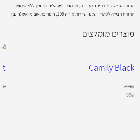
החזר כספי של מוצר יתבצע ברגע שהמוצר יגיע אלינו למחסן. ללא שימוש.
החזרת חבילה לסטודיו שלנו- שדרות מוריה 108, חיפה בתיאום מראש (חינם)
מוצרים מומלצים
at
Camily Black
50
₪
299
₪
99
₪