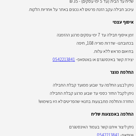
שליח עד הבית (עד 5 ימי עסקים) - 35 ₪
עיכוב חבילה עקב הזנת פרטים לא נכונים באתר על אחריות הלקוח.
איסוף עצמי
זמן איסוף חבילה עד 7 ימי עסקים מרגע ההזמנה
בכתובתנו- שדרות מוריה 108, חיפה
בתיאום מראש ללא עלות.
יצירת קשר באינסטגרם או בווטסאפ-
0542213841
החלפת מוצר
ניתן לבצע החלפה עד שבוע ממועד קבלת החבילה
ניתן לקבל החזר כספי עד שבוע מרגע קבלת החבילה
החזרה והחלפה מתבצעות בתנאי שהפריטים לא היו בשימוש!
החלפה באמצעות שליח
ניתן ליצור איתנו קשר בעמוד האינסטגרם
ווטסאפ-
0542213841