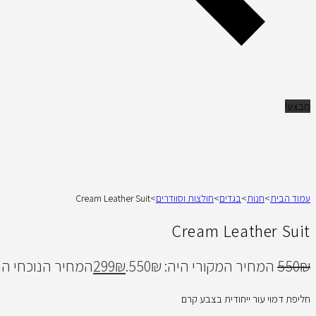
מבצע!
עמוד הבית
>
חנות
>
בגדים
>
חולצות וסוודרים
>
Cream Leather Suit
Cream Leather Suit
₪
550
המחיר המקורי היה: 550₪.
₪
299
המחיר הנוכחי הוא: 9₪
חליפת דמוי עור ייחודית בצבע קרם