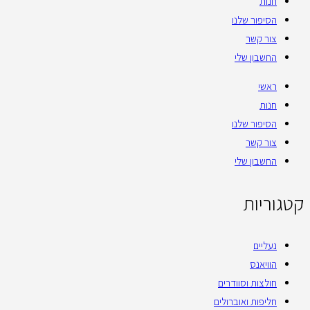
חנות
הסיפור שלנו
צור קשר
החשבון שלי
ראשי
חנות
הסיפור שלנו
צור קשר
החשבון שלי
קטגוריות
נעליים
הוויאנס
חולצות וסוודרים
חליפות ואוברולים