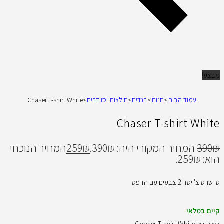
מבצע!
עמוד הבית
>
חנות
>
בגדים
>
חולצות וסוודרים
>
Chaser T-shirt White
Chaser T-shirt White
₪
390
המחיר המקורי היה: 390₪.
₪
259
המחיר הנוכחי
הוא: 259₪.
טי שרט צ'ייסר 2 צבעים עם הדפס
קיים במלאי