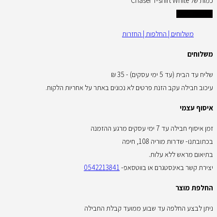
כמות של Chaser T-shirt White
הוספה לסל
משלוחים | החלפות | החזרות
משלוחים
שליח עד הבית (עד 5 ימי עסקים) - 35 ₪
עיכוב חבילה עקב הזנת פרטים לא נכונים באתר על אחריות הלקוח.
איסוף עצמי
זמן איסוף חבילה עד 7 ימי עסקים מרגע ההזמנה
בכתובתנו- שדרות מוריה 108, חיפה
בתיאום מראש ללא עלות.
יצירת קשר באינסטגרם או בווטסאפ-
0542213841
החלפת מוצר
ניתן לבצע החלפה עד שבוע ממועד קבלת החבילה