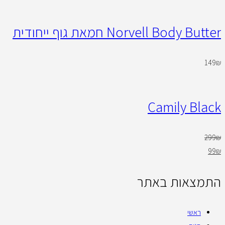
Norvell Body Butter חמאת גוף ייחודית
149
₪
Camily Black
299
₪
99
₪
התמצאות באתר
ראשי