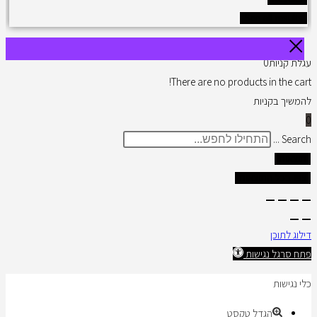
See all results
עגלת קניות
0
There are no products in the cart!
להמשיך בקניות
0
Search ...
תוצאות
צפו בכל התוצאות
דילוג לתוכן
פתח סרגל נגישות
כלי נגישות
הגדל טקסט