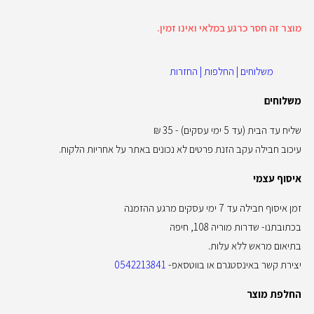
מוצר זה חסר כרגע במלאי ואינו זמין.
משלוחים | החלפות | החזרות
משלוחים
שליח עד הבית (עד 5 ימי עסקים) - 35 ₪
עיכוב חבילה עקב הזנת פרטים לא נכונים באתר על אחריות הלקוח.
איסוף עצמי
זמן איסוף חבילה עד 7 ימי עסקים מרגע ההזמנה
בכתובתנו- שדרות מוריה 108, חיפה
בתיאום מראש ללא עלות.
יצירת קשר באינסטגרם או בווטסאפ-
0542213841
החלפת מוצר