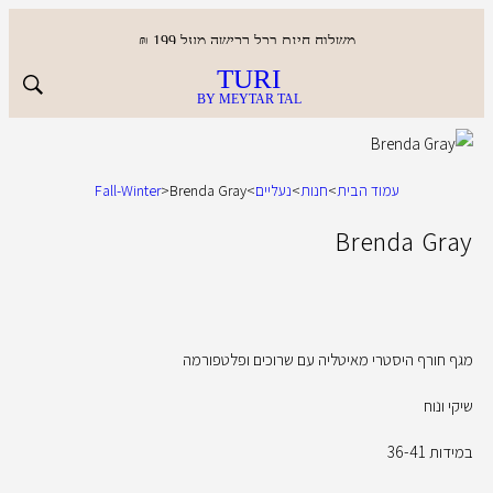
משלוח חינם בכל רכישה מעל 199 ₪
TURI
BY MEYTAR TAL
עמוד הבית
>
חנות
>
נעליים
>
Brenda Gray
>
Fall-Winter
Brenda Gray
מגף חורף היסטרי מאיטליה עם שרוכים ופלטפורמה
שיקי ונוח
במידות 36-41