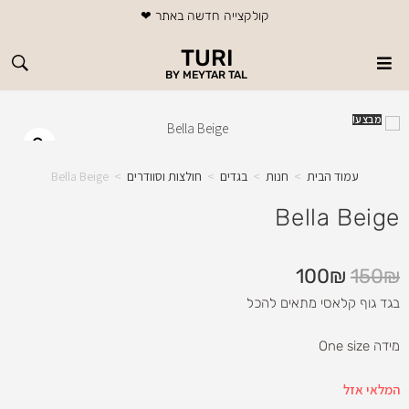
משלוח חינם בכל רכישה מעל 199 ₪
משלוח חינם בכל רכישה מעל 199 ₪
משלוח חינם בכל רכישה מעל 199 ₪
קולקצייה חדשה באתר ❤
קולקצייה חדשה באתר ❤
קולקצייה חדשה באתר ❤
עמוד חדש - שיזוף בהתזה במכונה אוטומטית !
עמוד חדש - שיזוף בהתזה במכונה אוטומטית !
עמוד חדש - שיזוף בהתזה במכונה אוטומטית !
TURI
BY MEYTAR TAL
מבצע!
עמוד הבית
>
חנות
>
בגדים
>
חולצות וסוודרים
>
Bella Beige
Bella Beige
100
₪
150
₪
בגד גוף קלאסי מתאים להכל
מידה One size
המלאי אזל