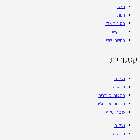
ראשי
חנות
הסיפור שלנו
צור קשר
החשבון שלי
קטגוריות
נעליים
הוויאנס
חולצות וסוודרים
חליפות ואוברולים
מוצרי שיזוף
נעליים
הוויאנס