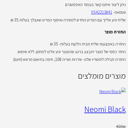
ניתן ליצור איתנו קשר בעמוד האינסטגרם
ווטסאפ-
0542213841
שליח יגיע אלייך עם הפריט החדש למסירה ואיסוף הפריט שאצלך בעלות 35 ₪
החזרת מוצר
החזרה באמצעות שליח מבית הלקוח בעלות- 35 ₪
החזר כספי של מוצר יתבצע ברגע שהמוצר יגיע אלינו למחסן. ללא שימוש.
החזרת חבילה לסטודיו שלנו- שדרות מוריה 108, חיפה בתיאום מראש (חינם)
מוצרים מומלצים
Neomi Black
400
₪