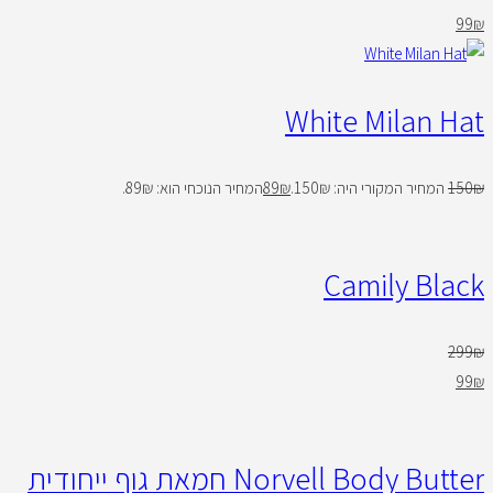
99
₪
White Milan Hat
₪
150
המחיר המקורי היה: 150₪.
₪
89
המחיר הנוכחי הוא: 89₪.
Camily Black
299
₪
99
₪
Norvell Body Butter חמאת גוף ייחודית