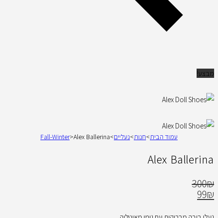
מבצע!
עמוד הבית
>
חנות
>
נעליים
>
Alex Ballerina
>
Fall-Winter
Alex Ballerina
300
₪
99
₪
נעלי בובה מבריקות עם גומי מאיטליה