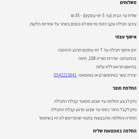
משלוחים
שליח עד הבית (עד 5 ימי עסקים) - 35 ₪
עיכוב חבילה עקב הזנת פרטים לא נכונים באתר על אחריות הלקוח.
איסוף עצמי
זמן איסוף חבילה עד 7 ימי עסקים מרגע ההזמנה
בכתובתנו- שדרות מוריה 108, חיפה
בתיאום מראש ללא עלות.
יצירת קשר באינסטגרם או בווטסאפ-
0542213841
החלפת מוצר
ניתן לבצע החלפה עד שבוע ממועד קבלת החבילה
ניתן לקבל החזר כספי עד שבוע מרגע קבלת החבילה
החזרה והחלפה מתבצעות בתנאי שהפריטים לא היו בשימוש!
החלפה באמצעות שליח