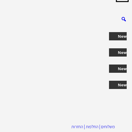
New
New
New
New
משלוחים | החלפות | החזרות