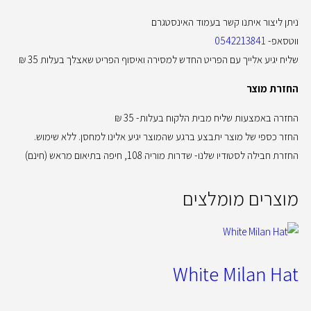
ניתן ליצור איתנו קשר בעמוד האינסטגרם
ווטסאפ-
0542213841
שליח יגיע אלייך עם הפריט החדש למסירה ואיסוף הפריט שאצלך בעלות 35 ₪
החזרת מוצר
החזרה באמצעות שליח מבית הלקוח בעלות- 35 ₪
החזר כספי של מוצר יתבצע ברגע שהמוצר יגיע אלינו למחסן. ללא שימוש.
החזרת חבילה לסטודיו שלנו- שדרות מוריה 108, חיפה בתיאום מראש (חינם)
מוצרים מומלצים
White Milan Hat