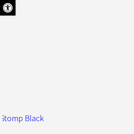
פתח סרגל 
 Stomp Black