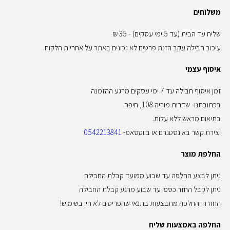
משלוחים
שליח עד הבית (עד 5 ימי עסקים) - 35 ₪
עיכוב חבילה עקב הזנת פרטים לא נכונים באתר על אחריות הלקוח.
איסוף עצמי
זמן איסוף חבילה עד 7 ימי עסקים מרגע ההזמנה
בכתובתנו- שדרות מוריה 108, חיפה
בתיאום מראש ללא עלות.
יצירת קשר באינסטגרם או בווטסאפ-
0542213841
החלפת מוצר
ניתן לבצע החלפה עד שבוע ממועד קבלת החבילה
ניתן לקבל החזר כספי עד שבוע מרגע קבלת החבילה
החזרה והחלפה מתבצעות בתנאי שהפריטים לא היו בשימוש!
החלפה באמצעות שליח