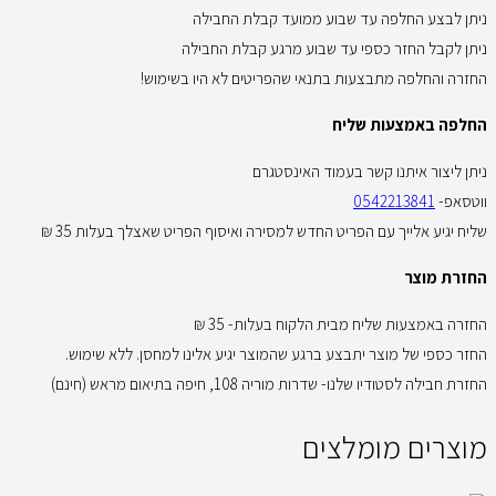
ניתן לבצע החלפה עד שבוע ממועד קבלת החבילה
ניתן לקבל החזר כספי עד שבוע מרגע קבלת החבילה
החזרה והחלפה מתבצעות בתנאי שהפריטים לא היו בשימוש!
החלפה באמצעות שליח
ניתן ליצור איתנו קשר בעמוד האינסטגרם
ווטסאפ-
0542213841
שליח יגיע אלייך עם הפריט החדש למסירה ואיסוף הפריט שאצלך בעלות 35 ₪
החזרת מוצר
החזרה באמצעות שליח מבית הלקוח בעלות- 35 ₪
החזר כספי של מוצר יתבצע ברגע שהמוצר יגיע אלינו למחסן. ללא שימוש.
החזרת חבילה לסטודיו שלנו- שדרות מוריה 108, חיפה בתיאום מראש (חינם)
מוצרים מומלצים