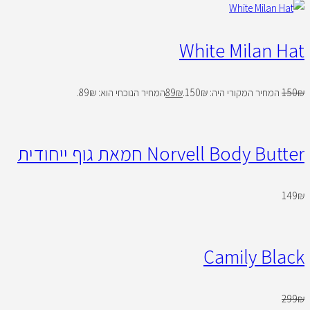
White Milan Hat
₪
150
המחיר המקורי היה: 150₪.
₪
89
המחיר הנוכחי הוא: 89₪.
Norvell Body Butter חמאת גוף ייחודית
149
₪
Camily Black
299
₪