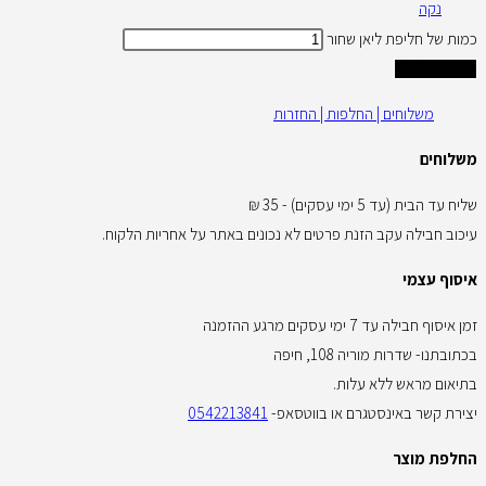
נקה
כמות של חליפת ליאן שחור
הוספה לסל
משלוחים | החלפות | החזרות
משלוחים
שליח עד הבית (עד 5 ימי עסקים) - 35 ₪
עיכוב חבילה עקב הזנת פרטים לא נכונים באתר על אחריות הלקוח.
איסוף עצמי
זמן איסוף חבילה עד 7 ימי עסקים מרגע ההזמנה
בכתובתנו- שדרות מוריה 108, חיפה
בתיאום מראש ללא עלות.
יצירת קשר באינסטגרם או בווטסאפ-
0542213841
החלפת מוצר