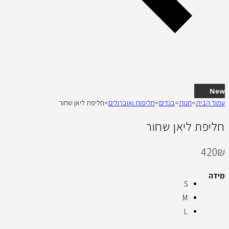
New
עמוד הבית
>
חנות
>
בגדים
>
חליפות ואוברולים
>
חליפת ליאן שחור
חליפת ליאן שחור
420
₪
מידה
S
M
L