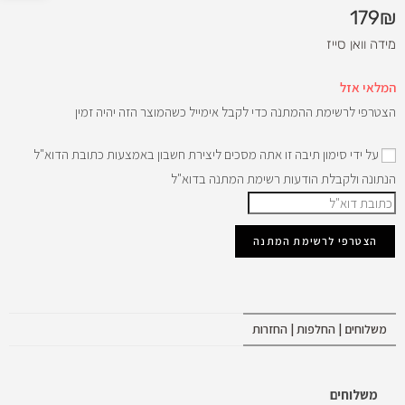
179
₪
מידה וואן סייז
המלאי אזל
הצטרפי לרשימת ההמתנה כדי לקבל אימייל כשהמוצר הזה יהיה זמין
על ידי סימון תיבה זו אתה מסכים ליצירת חשבון באמצעות כתובת הדוא"ל
הנתונה ולקבלת הודעות רשימת המתנה בדוא"ל
ה
ז
הצטרפי לרשימת המתנה
ן
א
ת
כ
משלוחים | החלפות | החזרות
ת
ו
משלוחים
ב